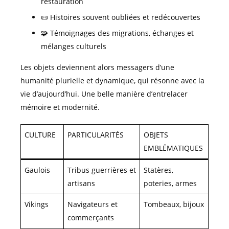
restauration
📜 Histoires souvent oubliées et redécouvertes
🧩 Témoignages des migrations, échanges et
mélanges culturels
Les objets deviennent alors messagers d’une
humanité plurielle et dynamique, qui résonne avec la
vie d’aujourd’hui. Une belle manière d’entrelacer
mémoire et modernité.
CULTURE
PARTICULARITÉS
OBJETS
EMBLÉMATIQUES
Gaulois
Tribus guerrières et
Statères,
artisans
poteries, armes
Vikings
Navigateurs et
Tombeaux, bijoux
commerçants