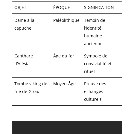
OBJET
ÉPOQUE
SIGNIFICATION
Dame à la
Paléolithique
Témoin de
capuche
l’identité
humaine
ancienne
Canthare
Âge du fer
Symbole de
d’Alésia
convivialité et
rituel
Tombe viking de
Moyen-Âge
Preuve des
l’île de Groix
échanges
culturels