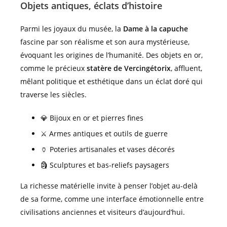
Objets antiques, éclats d’histoire
Parmi les joyaux du musée, la
Dame à la capuche
fascine par son réalisme et son aura mystérieuse,
évoquant les origines de l’humanité. Des objets en or,
comme le précieux
statère de Vercingétorix
, affluent,
mêlant politique et esthétique dans un éclat doré qui
traverse les siècles.
💎 Bijoux en or et pierres fines
⚔️ Armes antiques et outils de guerre
🏺 Poteries artisanales et vases décorés
🗿 Sculptures et bas-reliefs paysagers
La richesse matérielle invite à penser l’objet au-delà
de sa forme, comme une interface émotionnelle entre
civilisations anciennes et visiteurs d’aujourd’hui.