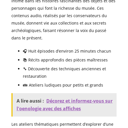
intime dans les histoires fascinantes des objets et des
personnages qui font la richesse du musée. Ces
contenus audio, réalisés par les conservateurs du
musée, donnent vie aux collections et aux secrets
archéologiques, faisant résonner la voix du passé
dans le présent.
🎧 Huit épisodes d’environ 25 minutes chacun
📚 Récits approfondis des pièces maîtresses
🔧 Découverte des techniques anciennes et
restauration
👪 Ateliers ludiques pour petits et grands
A lire aussi :
Décorez et informez-vous sur
l'oenologie avec des affiches
Les ateliers thématiques permettent d’explorer d’une