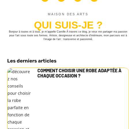
MAISON DES ARTS
QUI SUIS-JE ?
Bonjour à toutes et à tous, je m’appelle Camille À travers ce blog, je veux me partager ma passion
pour l’art sous toute ses formes. Artiste, designeuse et architecte d’intérieure, mon parcours est à
l’image de l’art : transverse et passionné.
Les derniers articles
COMMENT CHOISIR UNE ROBE ADAPTÉE À
CHAQUE OCCASION ?