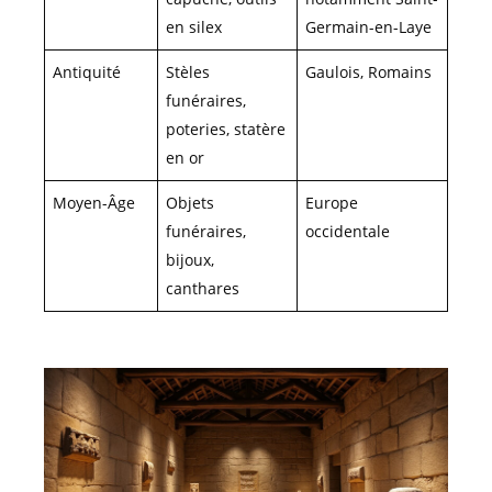
en silex
Germain-en-Laye
Antiquité
Stèles
Gaulois, Romains
funéraires,
poteries, statère
en or
Moyen-Âge
Objets
Europe
funéraires,
occidentale
bijoux,
canthares