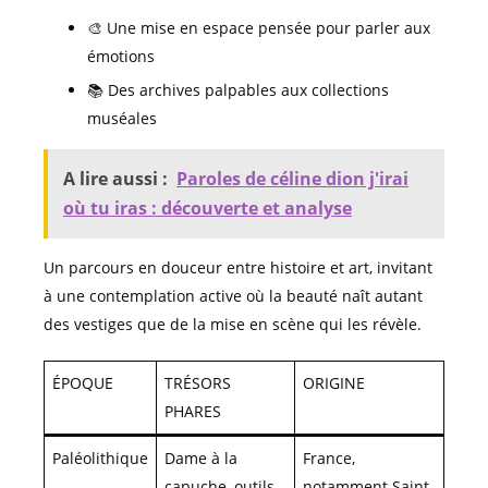
🎨 Une mise en espace pensée pour parler aux
émotions
📚 Des archives palpables aux collections
muséales
A lire aussi :
Paroles de céline dion j'irai
où tu iras : découverte et analyse
Un parcours en douceur entre histoire et art, invitant
à une contemplation active où la beauté naît autant
des vestiges que de la mise en scène qui les révèle.
ÉPOQUE
TRÉSORS
ORIGINE
PHARES
Paléolithique
Dame à la
France,
capuche, outils
notamment Saint-