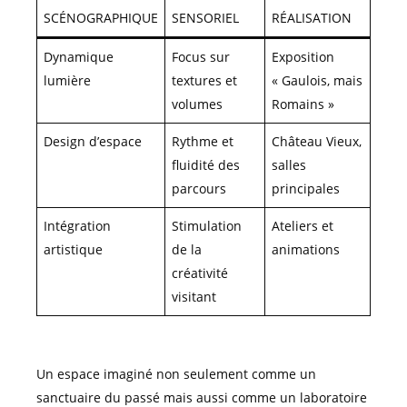
SCÉNOGRAPHIQUE
SENSORIEL
RÉALISATION
Dynamique
Focus sur
Exposition
lumière
textures et
« Gaulois, mais
volumes
Romains »
Design d’espace
Rythme et
Château Vieux,
fluidité des
salles
parcours
principales
Intégration
Stimulation
Ateliers et
artistique
de la
animations
créativité
visitant
Un espace imaginé non seulement comme un
sanctuaire du passé mais aussi comme un laboratoire