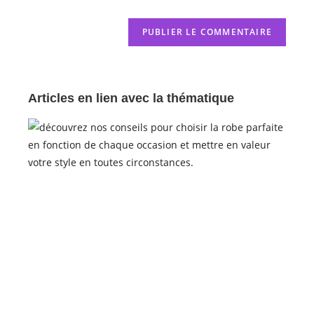
Articles en lien avec la thématique