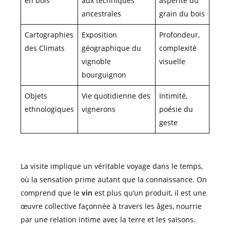
en bois
aux techniques
aspérité du
ancestrales
grain du bois
Cartographies
Exposition
Profondeur,
des Climats
géographique du
complexité
vignoble
visuelle
bourguignon
Objets
Vie quotidienne des
Intimité,
ethnologiques
vignerons
poésie du
geste
La visite implique un véritable voyage dans le temps,
où la sensation prime autant que la connaissance. On
comprend que le
vin
est plus qu’un produit, il est une
œuvre collective façonnée à travers les âges, nourrie
par une relation intime avec la terre et les saisons.