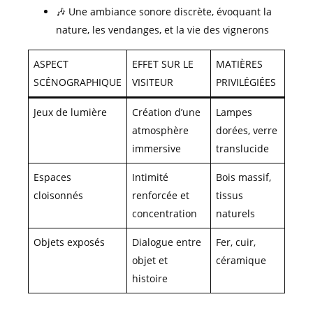
🎶 Une ambiance sonore discrète, évoquant la
nature, les vendanges, et la vie des vignerons
ASPECT
EFFET SUR LE
MATIÈRES
SCÉNOGRAPHIQUE
VISITEUR
PRIVILÉGIÉES
Jeux de lumière
Création d’une
Lampes
atmosphère
dorées, verre
immersive
translucide
Espaces
Intimité
Bois massif,
cloisonnés
renforcée et
tissus
concentration
naturels
Objets exposés
Dialogue entre
Fer, cuir,
objet et
céramique
histoire