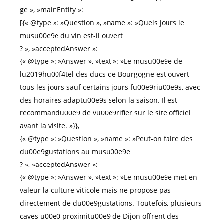
ge », »mainEntity »:
[{« @type »: »Question », »name »: »Quels jours le
musu00e9e du vin est-il ouvert
? », »acceptedAnswer »:
{« @type »: »Answer », »text »: »Le musu00e9e de
lu2019hu00f4tel des ducs de Bourgogne est ouvert
tous les jours sauf certains jours fu00e9riu00e9s, avec
des horaires adaptu00e9s selon la saison. Il est
recommandu00e9 de vu00e9rifier sur le site officiel
avant la visite. »}},
{« @type »: »Question », »name »: »Peut-on faire des
du00e9gustations au musu00e9e
? », »acceptedAnswer »:
{« @type »: »Answer », »text »: »Le musu00e9e met en
valeur la culture viticole mais ne propose pas
directement de du00e9gustations. Toutefois, plusieurs
caves u00e0 proximitu00e9 de Dijon offrent des