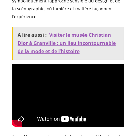
symboliquement l’approche sensible du design et de
la scénographie, où lumière et matière façonnent
l’expérience.
A lire aussi :
Visiter le musée Christian
Dior à Granville : un lieu incontournable
de la mode et de l’histoire