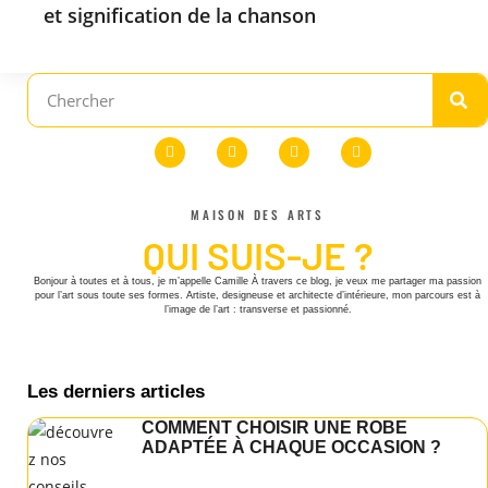
et signification de la chanson
MAISON DES ARTS
QUI SUIS-JE ?
Bonjour à toutes et à tous, je m’appelle Camille À travers ce blog, je veux me partager ma passion
pour l’art sous toute ses formes. Artiste, designeuse et architecte d’intérieure, mon parcours est à
l’image de l’art : transverse et passionné.
Les derniers articles
COMMENT CHOISIR UNE ROBE
ADAPTÉE À CHAQUE OCCASION ?