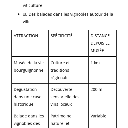
viticulture
🚶‍♀️ Des balades dans les vignobles autour de la
ville
ATTRACTION
SPÉCIFICITÉ
DISTANCE
DEPUIS LE
MUSÉE
Musée de la vie
Culture et
1 km
bourguignonne
traditions
régionales
Dégustation
Découverte
200 m
dans une cave
sensorielle des
historique
vins locaux
Balade dans les
Patrimoine
Variable
vignobles des
naturel et