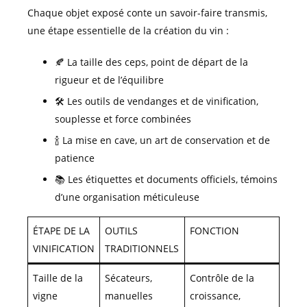
Chaque objet exposé conte un savoir-faire transmis,
une étape essentielle de la création du vin :
🍂 La taille des ceps, point de départ de la
rigueur et de l’équilibre
🛠️ Les outils de vendanges et de vinification,
souplesse et force combinées
🍾 La mise en cave, un art de conservation et de
patience
📚 Les étiquettes et documents officiels, témoins
d’une organisation méticuleuse
ÉTAPE DE LA
OUTILS
FONCTION
VINIFICATION
TRADITIONNELS
Taille de la
Sécateurs,
Contrôle de la
vigne
manuelles
croissance,