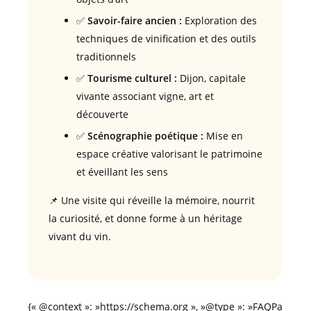
✅
Savoir-faire ancien :
Exploration des
techniques de vinification et des outils
traditionnels
✅
Tourisme culturel :
Dijon, capitale
vivante associant vigne, art et
découverte
✅
Scénographie poétique :
Mise en
espace créative valorisant le patrimoine
et éveillant les sens
📌 Une visite qui réveille la mémoire, nourrit
la curiosité, et donne forme à un héritage
vivant du vin.
{« @context »: »https://schema.org », »@type »: »FAQPa