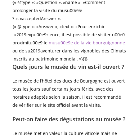
{« @type »: »Question », »name »: »Comment
prolonger la visite du musu00e9e
? », »acceptedAnswer »:
{« @type »: »Answer », »text »: »Pour enrichir
lu2019expu00e9rience, il est possible de visiter u00e0
proximitu00e9 le
musu00e9e de la vie bourguignonne
ou de su2019aventurer dans les vignobles des Climats
inscrits au patrimoine mondial. »}}]}
Quels jours le musée du vin est-il ouvert ?
Le musée de l’hôtel des ducs de Bourgogne est ouvert
tous les jours sauf certains jours fériés, avec des
horaires adaptés selon la saison. Il est recommandé
de vérifier sur le site officiel avant la visite.
Peut-on faire des dégustations au musée ?
Le musée met en valeur la culture viticole mais ne