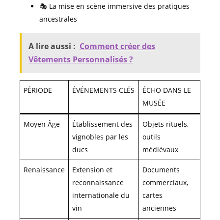
🎭 La mise en scène immersive des pratiques
ancestrales
A lire aussi :
Comment créer des
Vêtements Personnalisés ?
PÉRIODE
ÉVÉNEMENTS CLÉS
ÉCHO DANS LE
MUSÉE
Moyen Âge
Établissement des
Objets rituels,
vignobles par les
outils
ducs
médiévaux
Renaissance
Extension et
Documents
reconnaissance
commerciaux,
internationale du
cartes
vin
anciennes