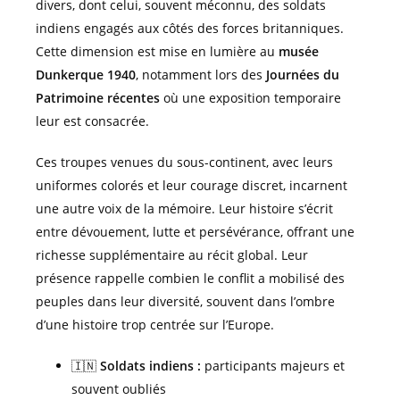
divers, dont celui, souvent méconnu, des soldats
indiens engagés aux côtés des forces britanniques.
Cette dimension est mise en lumière au
musée
Dunkerque 1940
, notamment lors des
Journées du
Patrimoine récentes
où une exposition temporaire
leur est consacrée.
Ces troupes venues du sous-continent, avec leurs
uniformes colorés et leur courage discret, incarnent
une autre voix de la mémoire. Leur histoire s’écrit
entre dévouement, lutte et persévérance, offrant une
richesse supplémentaire au récit global. Leur
présence rappelle combien le conflit a mobilisé des
peuples dans leur diversité, souvent dans l’ombre
d’une histoire trop centrée sur l’Europe.
🇮🇳
Soldats indiens :
participants majeurs et
souvent oubliés