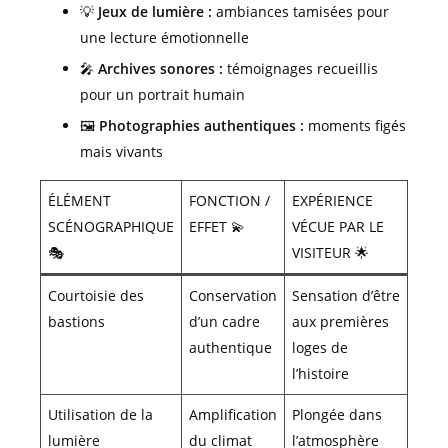
💡
Jeux de lumière :
ambiances tamisées pour
une lecture émotionnelle
🎤
Archives sonores :
témoignages recueillis
pour un portrait humain
🖼️
Photographies authentiques :
moments figés
mais vivants
ÉLÉMENT
FONCTION /
EXPÉRIENCE
SCÉNOGRAPHIQUE
EFFET 💫
VÉCUE PAR LE
🎭
VISITEUR 🌟
Courtoisie des
Conservation
Sensation d’être
bastions
d’un cadre
aux premières
authentique
loges de
l’histoire
Utilisation de la
Amplification
Plongée dans
lumière
du climat
l’atmosphère