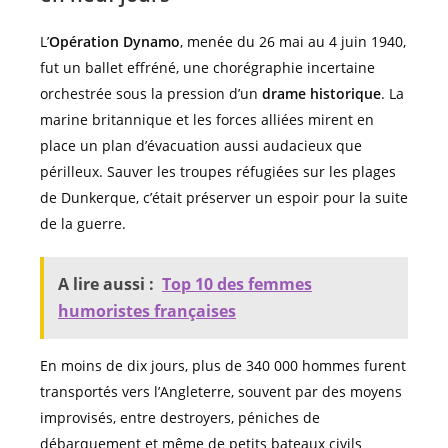
L’
Opération Dynamo
, menée du 26 mai au 4 juin 1940,
fut un ballet effréné, une chorégraphie incertaine
orchestrée sous la pression d’un
drame historique
. La
marine britannique et les forces alliées mirent en
place un plan d’évacuation aussi audacieux que
périlleux. Sauver les troupes réfugiées sur les plages
de Dunkerque, c’était préserver un espoir pour la suite
de la guerre.
A lire aussi :
Top 10 des femmes
humoristes françaises
En moins de dix jours, plus de 340 000 hommes furent
transportés vers l’Angleterre, souvent par des moyens
improvisés, entre destroyers, péniches de
débarquement et même de petits bateaux civils