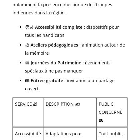
notamment la présence méconnue des troupes
indiennes dans la région.
🧑‍🦽
Accessibilité complète :
dispositifs pour
tous les handicaps
🎨
Ateliers pédagogiques :
animation autour de
la mémoire
📅
Journées du Patrimoine :
événements
spéciaux à ne pas manquer
🎟️
Entrée gratuite :
invitation à un partage
ouvert
SERVICE 🎁
DESCRIPTION ✍️
PUBLIC
CONCERNÉ
👥
Accessibilité
Adaptations pour
Tout public,