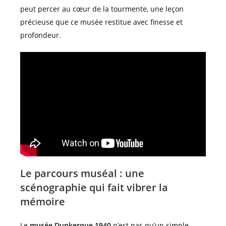
peut percer au cœur de la tourmente, une leçon
précieuse que ce musée restitue avec finesse et
profondeur.
Le parcours muséal : une
scénographie qui fait vibrer la
mémoire
Le
musée Dunkerque 1940
n’est pas qu’un simple