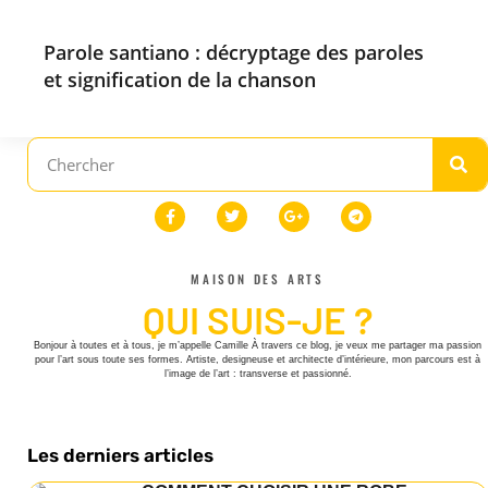
Parole santiano : décryptage des paroles
et signification de la chanson
MAISON DES ARTS
QUI SUIS-JE ?
Bonjour à toutes et à tous, je m’appelle Camille À travers ce blog, je veux me partager ma passion
pour l’art sous toute ses formes. Artiste, designeuse et architecte d’intérieure, mon parcours est à
l’image de l’art : transverse et passionné.
Les derniers articles