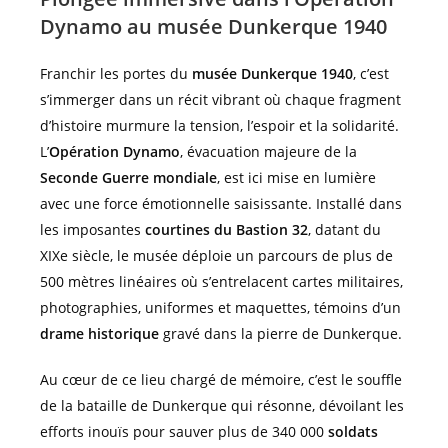
Dynamo au musée Dunkerque 1940
Franchir les portes du
musée Dunkerque 1940
, c’est
s’immerger dans un récit vibrant où chaque fragment
d’histoire murmure la tension, l’espoir et la solidarité.
L’
Opération Dynamo
, évacuation majeure de la
Seconde Guerre mondiale
, est ici mise en lumière
avec une force émotionnelle saisissante. Installé dans
les imposantes
courtines du Bastion 32
, datant du
XIXe siècle, le musée déploie un parcours de plus de
500 mètres linéaires où s’entrelacent cartes militaires,
photographies, uniformes et maquettes, témoins d’un
drame historique
gravé dans la pierre de Dunkerque.
Au cœur de ce lieu chargé de mémoire, c’est le souffle
de la bataille de Dunkerque qui résonne, dévoilant les
efforts inouïs pour sauver plus de 340 000
soldats