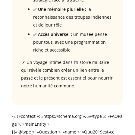
✅
Une mémoire plurielle :
la
reconnaissance des troupes indiennes
et de leur rôle
✅
Accès universel :
un musée pensé
pour tous, avec une programmation
riche et accessible
📌 Un voyage intime dans l’histoire militaire
qui révèle combien créer un lien entre le
passé et le présent est essentiel pour nourrir
notre humanité commune.
{« @context »: »https://schema.org », »@type »: »FAQPa
ge », »mainEntity »:
[{« @type »: »Question », »name »: »Quu2019est-ce