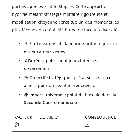
parfois appelés « Little Ships ». Cette approche
hybride mêlant stratégie militaire rigoureuse et
mobilisation citoyenne constitue un des moments les
plus féconds en créativité humaine face à l’adversité.
🚢
Flotte variée :
de la marine britannique aux
embarcations civiles
⏳
Durée rapide :
neuf jours intenses
d’évacuation
🎯
Objectif stratégique :
préserver les forces
alliées pour un éventuel renouveau
🌍
Impact universel :
point de bascule dans la
Seconde Guerre mondiale
FACTEUR
DÉTAIL 🚩
CONSÉQUENCE
⏱️
⚠️