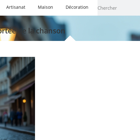
Artisanat
Maison
Décoration
ortée de la chanson