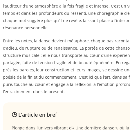
l’auditeur d’une atmosphère à la fois fragile et intense. C’est un 
temps et dans les profondeurs du ressenti, une chorégraphie d’
chaque mot suggère plus qu’il ne révèle, laissant place à l’interpr
résonance personnelle.
Entre les notes, la danse devient métaphore, chaque pas raconta
d’adieu, de rupture ou de renaissance. La portée de cette chans
structure musicale : elle nous transporte au cœur d’une expéri
partagée, faite de tension fragile et de beauté éphémère. En reg
près les paroles, leur construction et leurs images, se dessine un
poésie de la fin et du commencement. C’est ici que l’art, dans sa 
pure, touche au cœur et engage à la réflexion, à l’émotion profon
l’enracinement dans le présent.
🕒 L’article en bref
Plonge dans l’univers vibrant d’« Une dernière danse », où l