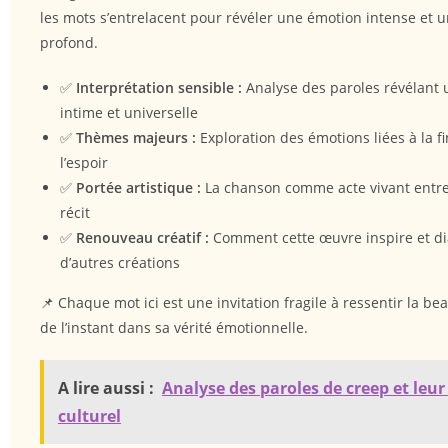
les mots s’entrelacent pour révéler une émotion intense et
profond.
✅
Interprétation sensible :
Analyse des paroles révélant 
intime et universelle
✅
Thèmes majeurs :
Exploration des émotions liées à la fin
l’espoir
✅
Portée artistique :
La chanson comme acte vivant entre
récit
✅
Renouveau créatif :
Comment cette œuvre inspire et di
d’autres créations
📌 Chaque mot ici est une invitation fragile à ressentir la be
de l’instant dans sa vérité émotionnelle.
A lire aussi :
Analyse des paroles de creep et leu
culturel