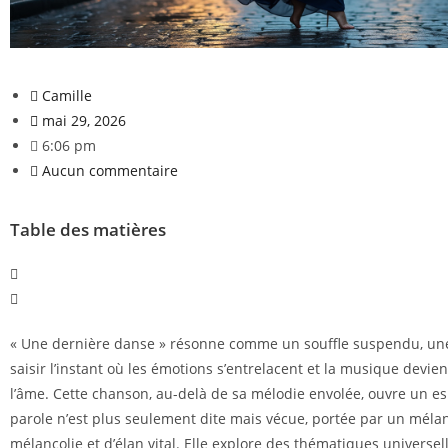
Camille
mai 29, 2026
6:06 pm
Aucun commentaire
Table des matières
« Une dernière danse » résonne comme un souffle suspendu, une 
saisir l’instant où les émotions s’entrelacent et la musique devie
l’âme. Cette chanson, au-delà de sa mélodie envolée, ouvre un es
parole n’est plus seulement dite mais vécue, portée par un mélan
mélancolie et d’élan vital. Elle explore des thématiques universe