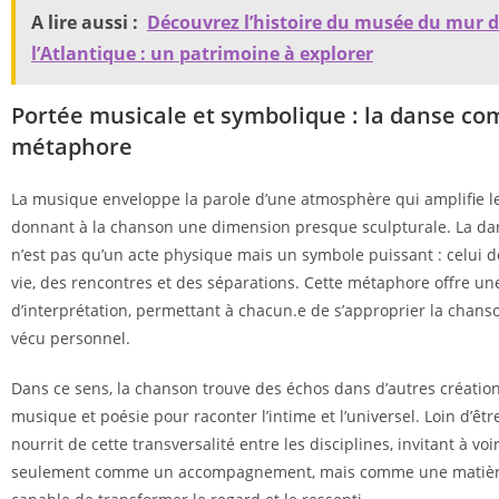
A lire aussi :
Découvrez l’histoire du musée du mur 
l’Atlantique : un patrimoine à explorer
Portée musicale et symbolique : la danse c
métaphore
La musique enveloppe la parole d’une atmosphère qui amplifie l
donnant à la chanson une dimension presque sculpturale. La d
n’est pas qu’un acte physique mais un symbole puissant : celui de
vie, des rencontres et des séparations. Cette métaphore offre une
d’interprétation, permettant à chacun.e de s’approprier la chans
vécu personnel.
Dans ce sens, la chanson trouve des échos dans d’autres créatio
musique et poésie pour raconter l’intime et l’universel. Loin d’être
nourrit de cette transversalité entre les disciplines, invitant à v
seulement comme un accompagnement, mais comme une matièr