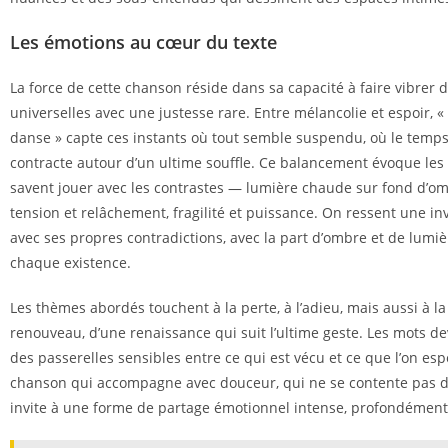
Les émotions au cœur du texte
La force de cette chanson réside dans sa capacité à faire vibrer
universelles avec une justesse rare. Entre mélancolie et espoir, 
danse » capte ces instants où tout semble suspendu, où le temps 
contracte autour d’un ultime souffle. Ce balancement évoque les
savent jouer avec les contrastes — lumière chaude sur fond d’om
tension et relâchement, fragilité et puissance. On ressent une in
avec ses propres contradictions, avec la part d’ombre et de lum
chaque existence.
Les thèmes abordés touchent à la perte, à l’adieu, mais aussi à l
renouveau, d’une renaissance qui suit l’ultime geste. Les mots d
des passerelles sensibles entre ce qui est vécu et ce que l’on esp
chanson qui accompagne avec douceur, qui ne se contente pas d
invite à une forme de partage émotionnel intense, profondémen