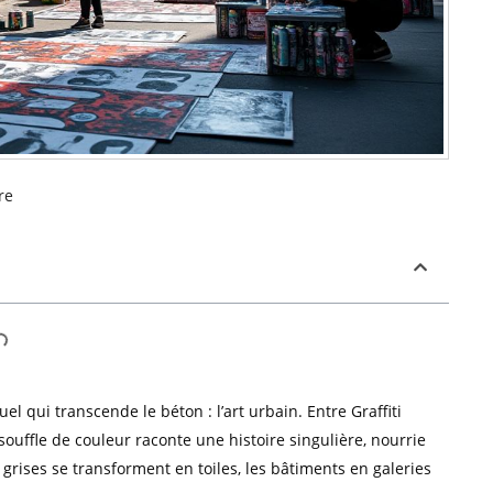
re
uel qui transcende le béton : l’art urbain. Entre Graffiti
uffle de couleur raconte une histoire singulière, nourrie
grises se transforment en toiles, les bâtiments en galeries