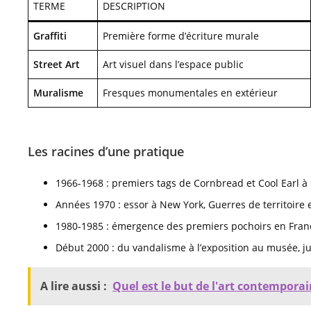
TERME
DESCRIPTION
Graffiti
Première forme d’écriture murale
Street Art
Art visuel dans l’espace public
Muralisme
Fresques monumentales en extérieur
Les racines d’une pratique
1966-1968 : premiers tags de Cornbread et Cool Earl à 
Années 1970 : essor à New York, Guerres de territoire e
1980-1985 : émergence des premiers pochoirs en Franc
Début 2000 : du vandalisme à l’exposition au musée, ju
A lire aussi :
Quel est le but de l'art contemporai