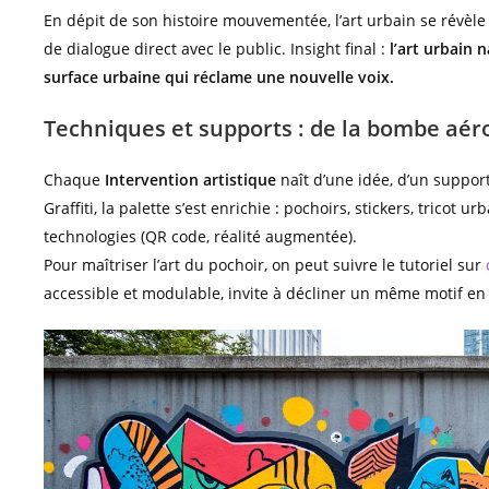
En dépit de son histoire mouvementée, l’art urbain se révè
de dialogue direct avec le public. Insight final :
l’art urbain 
surface urbaine qui réclame une nouvelle voix.
Techniques et supports : de la bombe aér
Chaque
Intervention artistique
naît d’une idée, d’un support
Graffiti, la palette s’est enrichie : pochoirs, stickers, tricot
technologies (QR code, réalité augmentée).
Pour maîtriser l’art du pochoir, on peut suivre le tutoriel sur
accessible et modulable, invite à décliner un même motif en s