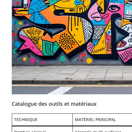
Catalogue des outils et matériaux
TECHNIQUE
MATÉRIEL PRINCIPAL