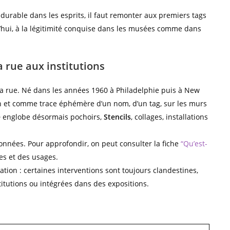
.
 durable dans les esprits, il faut remonter aux premiers tags
’hui, à la légitimité conquise dans les musées comme dans
la rue aux institutions
: la rue. Né dans les années 1960 à Philadelphie puis à New
n et comme trace éphémère d’un nom, d’un tag, sur les murs
e
englobe désormais pochoirs,
Stencils
, collages, installations
 données. Pour approfondir, on peut consulter la fiche
“Qu’est-
es et des usages.
mation : certaines interventions sont toujours clandestines,
itutions ou intégrées dans des expositions.