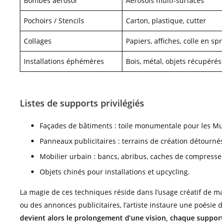
Bombes aérosol
Aérosols multi-surfaces
Pochoirs / Stencils
Carton, plastique, cutter
Collages
Papiers, affiches, colle en sp
Installations éphémères
Bois, métal, objets récupérés
Listes de supports privilégiés
Façades de bâtiments : toile monumentale pour les Mu
Panneaux publicitaires : terrains de création détourné
Mobilier urbain : bancs, abribus, caches de compresse
Objets chinés pour installations et upcycling.
La magie de ces techniques réside dans l’usage créatif de m
ou des annonces publicitaires, l’artiste instaure une poésie
devient alors le prolongement d’une vision, chaque support u