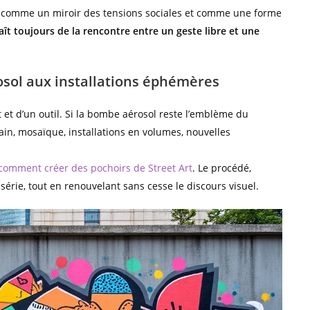
le comme un miroir des tensions sociales et comme une forme
naît toujours de la rencontre entre un geste libre et une
osol aux installations éphémères
 et d’un outil. Si la bombe aérosol reste l’emblème du
 urbain, mosaïque, installations en volumes, nouvelles
comment créer des pochoirs de Street Art
. Le procédé,
érie, tout en renouvelant sans cesse le discours visuel.