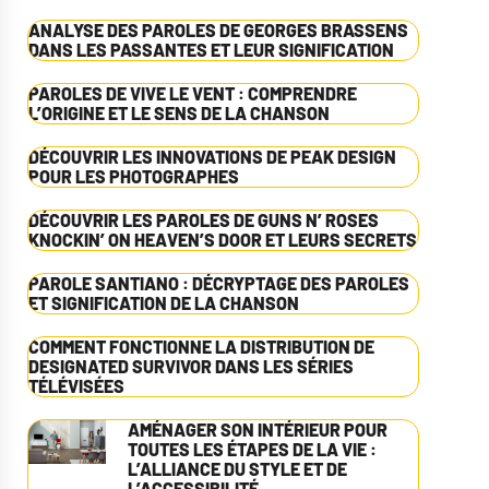
ANALYSE DES PAROLES DE GEORGES BRASSENS
DANS LES PASSANTES ET LEUR SIGNIFICATION
PAROLES DE VIVE LE VENT : COMPRENDRE
L’ORIGINE ET LE SENS DE LA CHANSON
DÉCOUVRIR LES INNOVATIONS DE PEAK DESIGN
POUR LES PHOTOGRAPHES
DÉCOUVRIR LES PAROLES DE GUNS N’ ROSES
KNOCKIN’ ON HEAVEN’S DOOR ET LEURS SECRETS
PAROLE SANTIANO : DÉCRYPTAGE DES PAROLES
ET SIGNIFICATION DE LA CHANSON
COMMENT FONCTIONNE LA DISTRIBUTION DE
DESIGNATED SURVIVOR DANS LES SÉRIES
TÉLÉVISÉES
AMÉNAGER SON INTÉRIEUR POUR
TOUTES LES ÉTAPES DE LA VIE :
L’ALLIANCE DU STYLE ET DE
L’ACCESSIBILITÉ