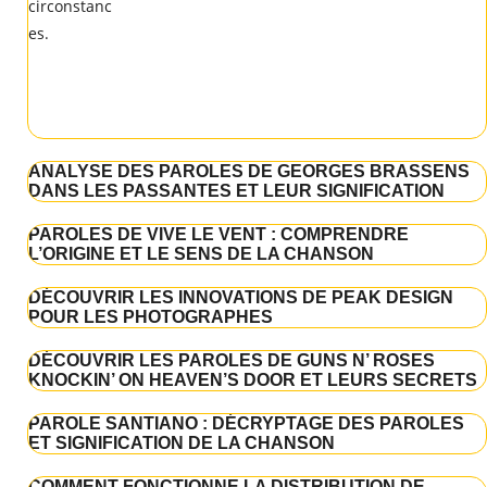
ANALYSE DES PAROLES DE GEORGES BRASSENS
DANS LES PASSANTES ET LEUR SIGNIFICATION
PAROLES DE VIVE LE VENT : COMPRENDRE
L’ORIGINE ET LE SENS DE LA CHANSON
DÉCOUVRIR LES INNOVATIONS DE PEAK DESIGN
POUR LES PHOTOGRAPHES
DÉCOUVRIR LES PAROLES DE GUNS N’ ROSES
KNOCKIN’ ON HEAVEN’S DOOR ET LEURS SECRETS
PAROLE SANTIANO : DÉCRYPTAGE DES PAROLES
ET SIGNIFICATION DE LA CHANSON
COMMENT FONCTIONNE LA DISTRIBUTION DE