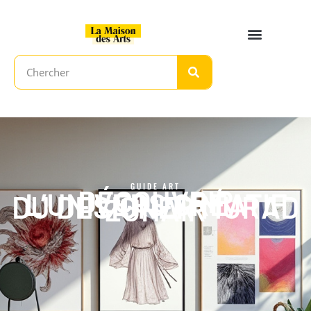
GUIDE ART
DÉCOUVRIR
L’UNIVERS CRÉATIF
DU DESIGNER MURAD
ZUHAIR