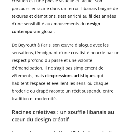
création est une poésie visuelle et tactile. Son
parcours, enraciné dans un terroir libanais baigné de
textures et d’émotions, s’est enrichi au fil des années
d’une sensibilité aux mouvements du
design
contemporain
global.
De Beyrouth à Paris, son œuvre dialogue avec les
sensations, témoignant d’une créativité nourrie par un
respect profond du passé et une volonté
d’émancipation. Il ne s’agit pas simplement de
vêtements, mais d’
expressions artistiques
qui
habitent l’espace et éveillent les sens, où chaque
broderie ou drapé raconte un récit suspendu entre
tradition et modernité.
Racines créatives : un souffle libanais au
cœur du design créatif