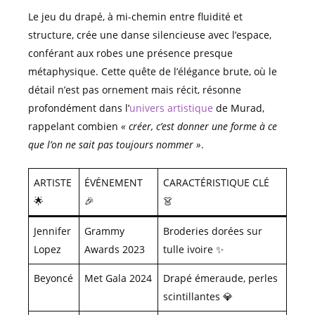
Le jeu du drapé, à mi-chemin entre fluidité et
structure, crée une danse silencieuse avec l’espace,
conférant aux robes une présence presque
métaphysique. Cette quête de l’élégance brute, où le
détail n’est pas ornement mais récit, résonne
profondément dans l’
univers artistique
de Murad,
rappelant combien
« créer, c’est donner une forme à ce
que l’on ne sait pas toujours nommer »
.
ARTISTE
ÉVÉNEMENT
CARACTÉRISTIQUE CLÉ
🌟
🎉
👗
Jennifer
Grammy
Broderies dorées sur
Lopez
Awards 2023
tulle ivoire ✨
Beyoncé
Met Gala 2024
Drapé émeraude, perles
scintillantes 💎