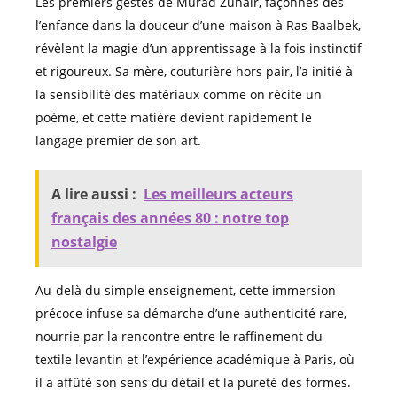
Les premiers gestes de Murad Zuhair, façonnés dès
l’enfance dans la douceur d’une maison à Ras Baalbek,
révèlent la magie d’un apprentissage à la fois instinctif
et rigoureux. Sa mère, couturière hors pair, l’a initié à
la sensibilité des matériaux comme on récite un
poème, et cette matière devient rapidement le
langage premier de son art.
A lire aussi :
Les meilleurs acteurs
français des années 80 : notre top
nostalgie
Au-delà du simple enseignement, cette immersion
précoce infuse sa démarche d’une authenticité rare,
nourrie par la rencontre entre le raffinement du
textile levantin et l’expérience académique à Paris, où
il a affûté son sens du détail et la pureté des formes.