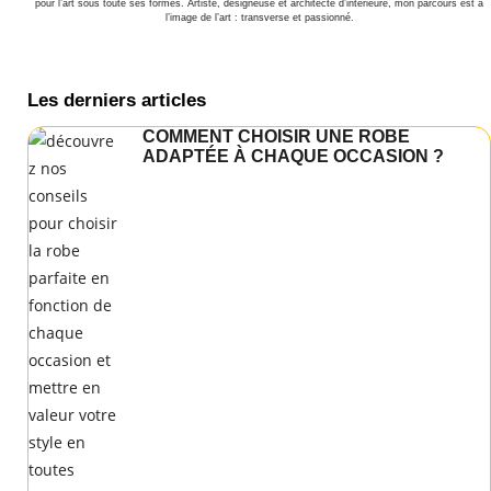
pour l’art sous toute ses formes. Artiste, designeuse et architecte d’intérieure, mon parcours est à
l’image de l’art : transverse et passionné.
Les derniers articles
COMMENT CHOISIR UNE ROBE
ADAPTÉE À CHAQUE OCCASION ?