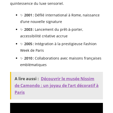
quintessence du luxe sensoriel.
✨
2001 :
Défilé international à Rome, naissance
d’une nouvelle signature
✨
2003 :
Lancement du prêt-à-porter,
accessibilité créative accrue
✨
2005 :
Intégration à la prestigieuse Fashion
Week de Paris
✨
2010 :
Collaborations avec maisons françaises
emblématiques
A lire aussi :
Découvrir le musée Nissim
de Camondo : un joyau de l’art décoratif à
Paris