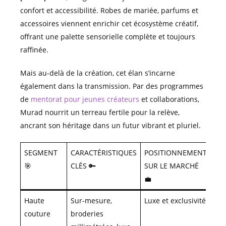
confort et accessibilité. Robes de mariée, parfums et
accessoires viennent enrichir cet écosystème créatif,
offrant une palette sensorielle complète et toujours
raffinée.
Mais au-delà de la création, cet élan s’incarne
également dans la transmission. Par des programmes
de
mentorat pour jeunes créateurs
et collaborations,
Murad nourrit un terreau fertile pour la relève,
ancrant son héritage dans un futur vibrant et pluriel.
SEGMENT
CARACTÉRISTIQUES
POSITIONNEMENT
🎯
CLÉS 🔑
SUR LE MARCHÉ
💼
Haute
Sur-mesure,
Luxe et exclusivité
couture
broderies