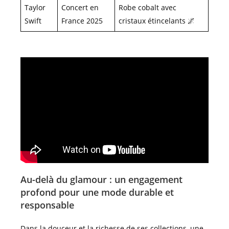
Taylor
Concert en
Robe cobalt avec
Swift
France 2025
cristaux étincelants 🌌
Au-delà du glamour : un engagement
profond pour une mode durable et
responsable
Dans la douceur et la richesse de ses collections, une