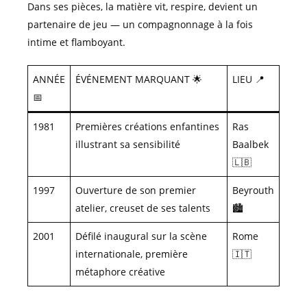
Dans ses pièces, la matière vit, respire, devient un
partenaire de jeu — un compagnonnage à la fois
intime et flamboyant.
ANNÉE
ÉVÉNEMENT MARQUANT 🌟
LIEU 📍
📅
1981
Premières créations enfantines
Ras
illustrant sa sensibilité
Baalbek
🇱🇧
1997
Ouverture de son premier
Beyrouth
atelier, creuset de ses talents
🏙️
2001
Défilé inaugural sur la scène
Rome
internationale, première
🇮🇹
métaphore créative