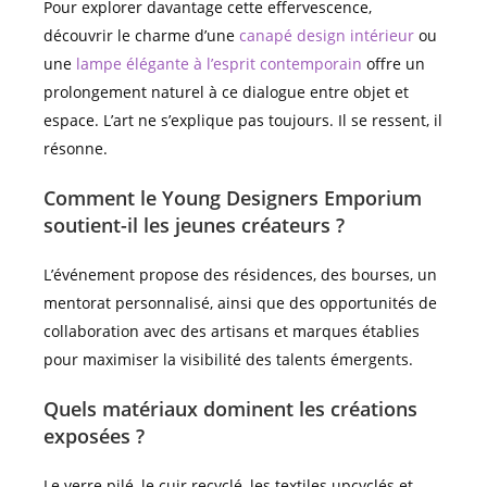
Pour explorer davantage cette effervescence,
découvrir le charme d’une
canapé design intérieur
ou
une
lampe élégante à l’esprit contemporain
offre un
prolongement naturel à ce dialogue entre objet et
espace. L’art ne s’explique pas toujours. Il se ressent, il
résonne.
Comment le Young Designers Emporium
soutient-il les jeunes créateurs ?
L’événement propose des résidences, des bourses, un
mentorat personnalisé, ainsi que des opportunités de
collaboration avec des artisans et marques établies
pour maximiser la visibilité des talents émergents.
Quels matériaux dominent les créations
exposées ?
Le verre pilé, le cuir recyclé, les textiles upcyclés et