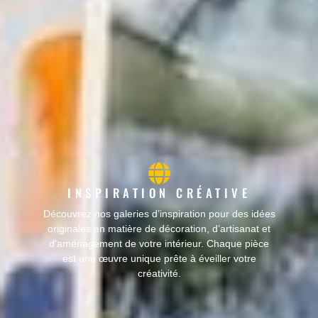
INSPIRATION CRÉATIVE
Découvrez nos galeries d’inspiration pour des idées
originales en matière de décoration, d’artisanat et
d'aménagement de votre intérieur. Chaque pièce
est une œuvre unique prête à éveiller votre
créativité.