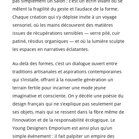
pas simplement un salon ; c’est un écrin vivant où se
mêlent la fragilité du geste et l’audace de la forme.
Chaque création qui s’y déploie invite à un voyage
sensoriel, où les mains découvrent des matières
issues de récupérations sensibles — verre pilé, cuir
patiné, résidus organiques — et où la lumière sculpte
les espaces en narratives éclatantes.
Au-delà des formes, c’est un dialogue ouvert entre
traditions artisanales et aspirations contemporaines
qui s’installe, offrant à la nouvelle génération un
terrain fertile pour incarner une mode jeune
imaginative et consciente. On y décèle une poésie du
design français qui ne s’explique pas seulement par
ses objets, mais qui se ressent dans la fibre même de
l’innovation et de la responsabilité écologique. Le
Young Designers Emporium est ainsi plus qu’un
simple événement : il fait palpiter un empire des