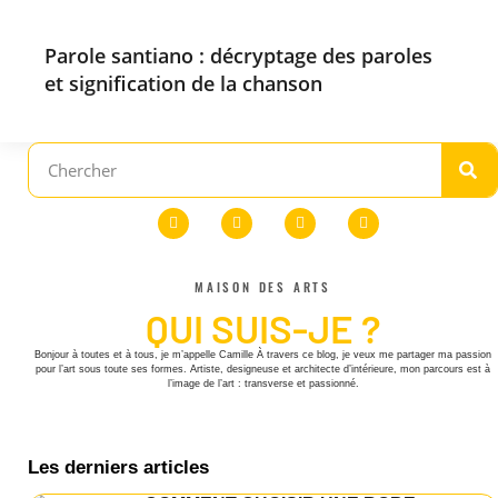
Parole santiano : décryptage des paroles
et signification de la chanson
MAISON DES ARTS
QUI SUIS-JE ?
Bonjour à toutes et à tous, je m’appelle Camille À travers ce blog, je veux me partager ma passion
pour l’art sous toute ses formes. Artiste, designeuse et architecte d’intérieure, mon parcours est à
l’image de l’art : transverse et passionné.
Les derniers articles