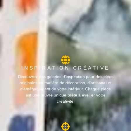
INSPIRATION CRÉATIVE
Découvrez nos galeries d’inspiration pour des idées
originales en matière de décoration, d’artisanat et
d'aménagement de votre intérieur. Chaque pièce
est une œuvre unique prête à éveiller votre
créativité.