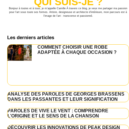
QUI SUIS-JE ?
Bonjour à toutes et à tous, je m’appelle Camille À travers ce blog, je veux me partager ma passion
pour l’art sous toute ses formes. Artiste, designeuse et architecte d’intérieure, mon parcours est à
l’image de l’art : transverse et passionné.
Les derniers articles
COMMENT CHOISIR UNE ROBE
ADAPTÉE À CHAQUE OCCASION ?
ANALYSE DES PAROLES DE GEORGES BRASSENS
DANS LES PASSANTES ET LEUR SIGNIFICATION
PAROLES DE VIVE LE VENT : COMPRENDRE
L’ORIGINE ET LE SENS DE LA CHANSON
DÉCOUVRIR LES INNOVATIONS DE PEAK DESIGN