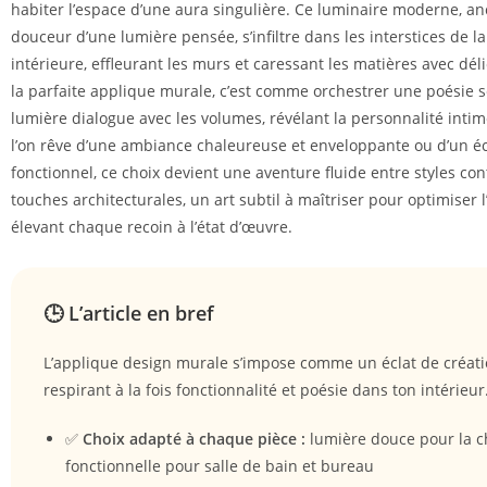
habiter l’espace d’une aura singulière. Ce luminaire moderne, an
douceur d’une lumière pensée, s’infiltre dans les interstices de l
intérieure, effleurant les murs et caressant les matières avec dél
la parfaite applique murale, c’est comme orchestrer une poésie s
lumière dialogue avec les volumes, révélant la personnalité intim
l’on rêve d’une ambiance chaleureuse et enveloppante ou d’un écl
fonctionnel, ce choix devient une aventure fluide entre styles co
touches architecturales, un art subtil à maîtriser pour optimiser 
élevant chaque recoin à l’état d’œuvre.
🕒 L’article en bref
L’applique design murale s’impose comme un éclat de créati
respirant à la fois fonctionnalité et poésie dans ton intérieur
✅
Choix adapté à chaque pièce :
lumière douce pour la 
fonctionnelle pour salle de bain et bureau