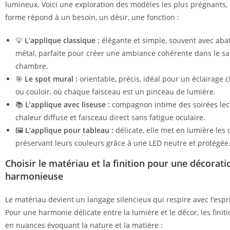
lumineux. Voici une exploration des modèles les plus prégnants
forme répond à un besoin, un désir, une fonction :
💡
L’applique classique :
élégante et simple, souvent avec abat
métal, parfaite pour créer une ambiance cohérente dans le s
chambre.
🎯
Le spot mural :
orientable, précis, idéal pour un éclairage 
ou couloir, où chaque faisceau est un pinceau de lumière.
📚
L’applique avec liseuse :
compagnon intime des soirées lec
chaleur diffuse et faisceau direct sans fatigue oculaire.
🖼️
L’applique pour tableau :
délicate, elle met en lumière les 
préservant leurs couleurs grâce à une LED neutre et protégée
Choisir le matériau et la finition pour une décorati
harmonieuse
Le matériau devient un langage silencieux qui respire avec l’espri
Pour une harmonie délicate entre la lumière et le décor, les finit
en nuances évoquant la nature et la matière :