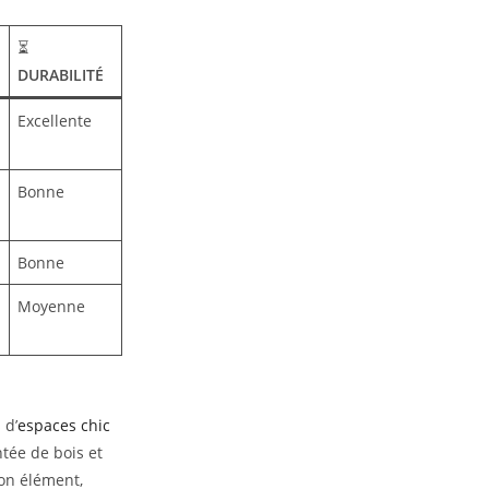
⏳
DURABILITÉ
Excellente
Bonne
Bonne
Moyenne
 d’
espaces chic
tée de bois et
son élément,