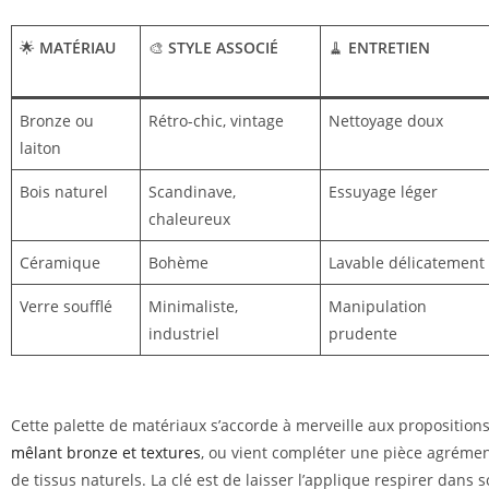
🌟
MATÉRIAU
🎨
STYLE ASSOCIÉ
🧹
ENTRETIEN
Bronze ou
Rétro-chic, vintage
Nettoyage doux
laiton
Bois naturel
Scandinave,
Essuyage léger
chaleureux
Céramique
Bohème
Lavable délicatement
Verre soufflé
Minimaliste,
Manipulation
industriel
prudente
Cette palette de matériaux s’accorde à merveille aux propositions
mêlant bronze et textures
, ou vient compléter une pièce agrémen
de tissus naturels. La clé est de laisser l’applique respirer dans 