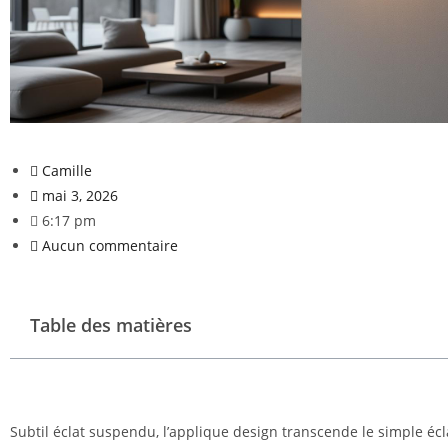
Camille
mai 3, 2026
6:17 pm
Aucun commentaire
Table des matières
Subtil éclat suspendu, l’applique design transcende le simple éc