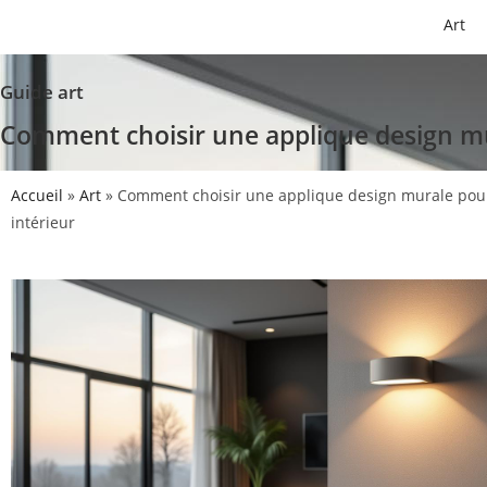
Art
Guide art
Comment choisir une applique design mu
Accueil
»
Art
»
Comment choisir une applique design murale pour
intérieur