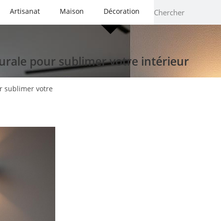
Artisanat
Maison
Décoration
rale pour sublimer votre intérieur
 sublimer votre