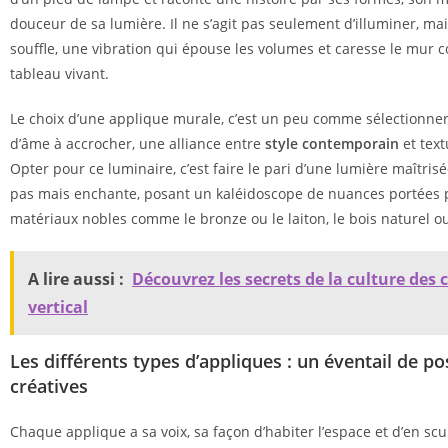
douceur de sa lumière. Il ne s’agit pas seulement d’illuminer, m
souffle, une vibration qui épouse les volumes et caresse le mur
tableau vivant.
Le choix d’une applique murale, c’est un peu comme sélectionne
d’âme à accrocher, une alliance entre
style contemporain
et text
Opter pour ce luminaire, c’est faire le pari d’une lumière maîtrisé
pas mais enchante, posant un kaléidoscope de nuances portées 
matériaux nobles comme le bronze ou le laiton, le bois naturel ou 
A lire aussi :
Découvrez les secrets de la culture des 
vertical
Les différents types d’appliques : un éventail de pos
créatives
Chaque applique a sa voix, sa façon d’habiter l’espace et d’en scul