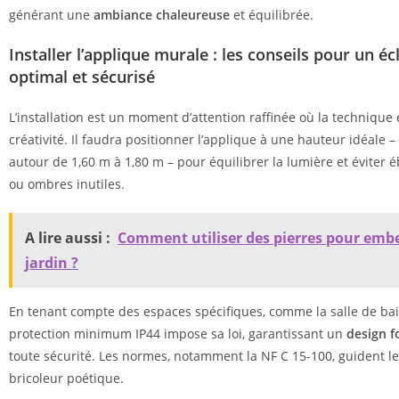
générant une
ambiance chaleureuse
et équilibrée.
Installer l’applique murale : les conseils pour un éc
optimal et sécurisé
L’installation est un moment d’attention raffinée où la technique
créativité. Il faudra positionner l’applique à une hauteur idéale
autour de 1,60 m à 1,80 m – pour équilibrer la lumière et éviter
ou ombres inutiles.
A lire aussi :
Comment utiliser des pierres pour embel
jardin ?
En tenant compte des espaces spécifiques, comme la salle de bain
protection minimum IP44 impose sa loi, garantissant un
design f
toute sécurité. Les normes, notamment la NF C 15-100, guident l
bricoleur poétique.