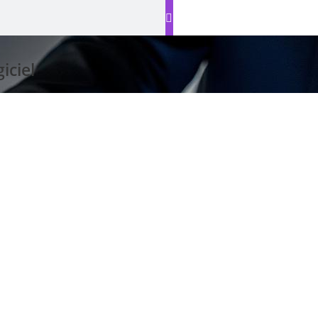
iciel