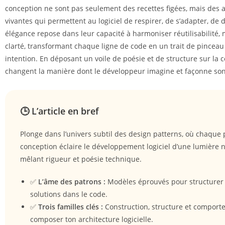
conception ne sont pas seulement des recettes figées, mais des a
vivantes qui permettent au logiciel de respirer, de s’adapter, de 
élégance repose dans leur capacité à harmoniser réutilisabilité, 
clarté, transformant chaque ligne de code en un trait de pinceau
intention. En déposant un voile de poésie et de structure sur la c
changent la manière dont le développeur imagine et façonne son
🕒 L’article en bref
Plonge dans l’univers subtil des design patterns, où chaque
conception éclaire le développement logiciel d’une lumière n
mêlant rigueur et poésie technique.
✅
L’âme des patrons :
Modèles éprouvés pour structurer
solutions dans le code.
✅
Trois familles clés :
Construction, structure et comport
composer ton architecture logicielle.