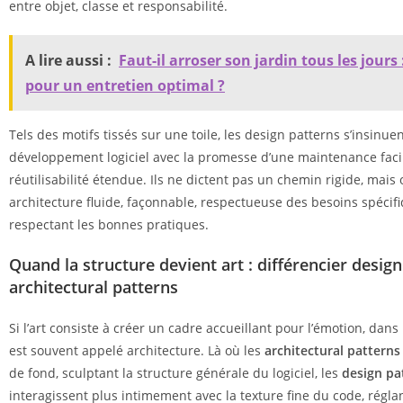
entre objet, classe et responsabilité.
A lire aussi :
Faut-il arroser son jardin tous les jours 
pour un entretien optimal ?
Tels des motifs tissés sur une toile, les design patterns s’insinue
développement logiciel avec la promesse d’une maintenance facil
réutilisabilité étendue. Ils ne dictent pas un chemin rigide, mais
architecture fluide, façonnable, respectueuse des besoins spécif
respectant les bonnes pratiques.
Quand la structure devient art : différencier design
architectural patterns
Si l’art consiste à créer un cadre accueillant pour l’émotion, dans
est souvent appelé architecture. Là où les
architectural patterns
de fond, sculptant la structure générale du logiciel, les
design pa
interagissent plus intimement avec la texture fine du code, réglant