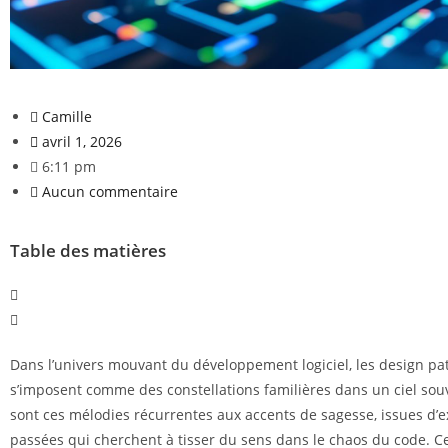
Camille
avril 1, 2026
6:11 pm
Aucun commentaire
Table des matières
Dans l’univers mouvant du développement logiciel, les design pa
s’imposent comme des constellations familières dans un ciel souv
sont ces mélodies récurrentes aux accents de sagesse, issues d’
passées qui cherchent à tisser du sens dans le chaos du code. C