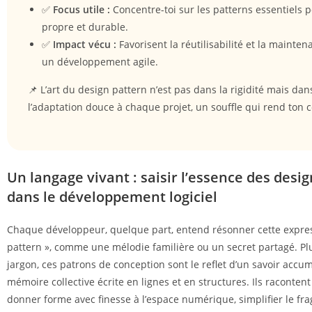
✅
Focus utile :
Concentre-toi sur les patterns essentiels 
propre et durable.
✅
Impact vécu :
Favorisent la réutilisabilité et la mainten
un développement agile.
📌 L’art du design pattern n’est pas dans la rigidité mais dan
l’adaptation douce à chaque projet, un souffle qui rend ton c
Un langage vivant : saisir l’essence des desi
dans le développement logiciel
Chaque développeur, quelque part, entend résonner cette expre
pattern », comme une mélodie familière ou un secret partagé. Pl
jargon, ces patrons de conception sont le reflet d’un savoir accu
mémoire collective écrite en lignes et en structures. Ils raconte
donner forme avec finesse à l’espace numérique, simplifier le frag