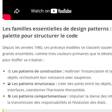
Les familles essentielles de design patterns 
palette pour structurer le code
Depuis les années 1980, ces précieux modèles se classent souven
grands ensembles, comme trois couleurs primaires que le déve
pour étoffer sa création :
🎨
Les patterns de construction :
maîtriser l’instanciation et l
objets, orchestrant leur naissance avec souplesse.
🧩
Les patterns structuraux :
créer des ponts entre les objets,
interfaces, coordonner l’harmonie d’ensemble.
🔄
Les patterns comportementaux :
impulser la danse des int
la transmission des responsabilités et l’évolution des états.