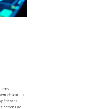
tterns
ent obscur. Ils
expériences
es patrons de