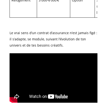
Relogement
3 000-6 000 €
Option
Suite
sinistr
lourd
Le vrai sens d’un contrat d’assurance n’est jamais figé :
il s’adapte, se module, suivant l’évolution de ton
univers et de tes besoins créatifs.