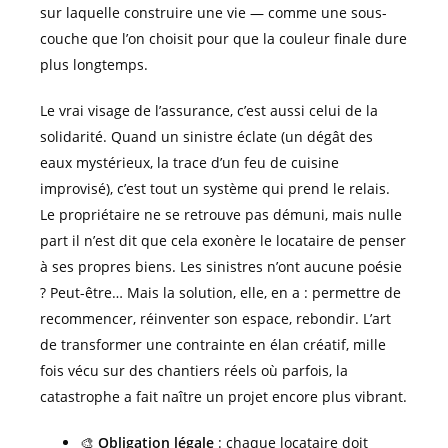
sur laquelle construire une vie — comme une sous-
couche que l’on choisit pour que la couleur finale dure
plus longtemps.
Le vrai visage de l’assurance, c’est aussi celui de la
solidarité. Quand un sinistre éclate (un dégât des
eaux mystérieux, la trace d’un feu de cuisine
improvisé), c’est tout un système qui prend le relais.
Le propriétaire ne se retrouve pas démuni, mais nulle
part il n’est dit que cela exonère le locataire de penser
à ses propres biens. Les sinistres n’ont aucune poésie
? Peut-être… Mais la solution, elle, en a : permettre de
recommencer, réinventer son espace, rebondir. L’art
de transformer une contrainte en élan créatif, mille
fois vécu sur des chantiers réels où parfois, la
catastrophe a fait naître un projet encore plus vibrant.
🎨
Obligation légale
: chaque locataire doit