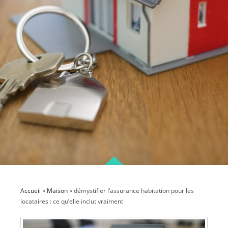
Accueil
»
Maison
»
démystifier l’assurance habitation pour les
locataires : ce qu’elle inclut vraiment