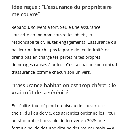
Idée reçue : “L’assurance du propriétaire
me couvre”
Répandu, souvent à tort. Seule une assurance
souscrite en ton nom couvre tes objets, ta
responsabilité civile, tes engagements. L’assurance du
bailleur ne franchit pas la porte de ton intimité, ne
prend pas en charge tes pertes ni tes propres
dommages causés à autrui. C’est à chacun son
contrat
d’assurance
, comme chacun son univers.
“L’assurance habitation est trop chère” : le
vrai coût de la sérénité
En réalité, tout dépend du niveau de couverture
choisi, du lieu de vie, des garanties optionnelles. Pour
un studio, il est possible de trouver en 2026 une
formule solide dès une dizaine d’euros par mois, — à