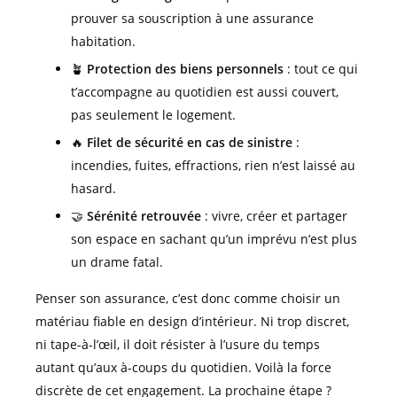
prouver sa souscription à une assurance
habitation.
🪴
Protection des biens personnels
: tout ce qui
t’accompagne au quotidien est aussi couvert,
pas seulement le logement.
🔥
Filet de sécurité en cas de sinistre
:
incendies, fuites, effractions, rien n’est laissé au
hasard.
🤝
Sérénité retrouvée
: vivre, créer et partager
son espace en sachant qu’un imprévu n’est plus
un drame fatal.
Penser son assurance, c’est donc comme choisir un
matériau fiable en design d’intérieur. Ni trop discret,
ni tape-à-l’œil, il doit résister à l’usure du temps
autant qu’aux à-coups du quotidien. Voilà la force
discrète de cet engagement. La prochaine étape ?