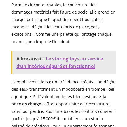
Parmi les incontournables, la couverture des
dommages matériels fait figure de socle. Elle prend en
charge tout ce que le quotidien peut bousculer :
incendies, dégâts des eaux, bris de glace, vols,
explosions… Comme une palette qui protège chaque
nuance, peu importe l’incident.
A lire aussi :
Le storing toys au service
d’un intérieur épuré et fonctionnel
Exemple vécu : lors d’une résidence créative, un dégât
des eaux transformant un moodboard en trompe-l’œil
aquatique. Si l’évaluation de tes biens est juste, la
prise en charge
t’offre l’opportunité de reconstruire
sans tout perdre. Pour une base, les contrats couvrent
parfois jusqu’à 15 000 € de mobilier ― un studio
baigné de créations. Pour un appartement foisonnant