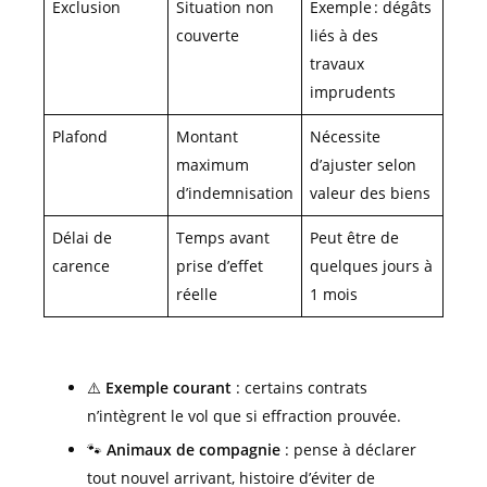
Exclusion
Situation non
Exemple : dégâts
couverte
liés à des
travaux
imprudents
Plafond
Montant
Nécessite
maximum
d’ajuster selon
d’indemnisation
valeur des biens
Délai de
Temps avant
Peut être de
carence
prise d’effet
quelques jours à
réelle
1 mois
⚠️
Exemple courant
: certains contrats
n’intègrent le vol que si effraction prouvée.
🐾
Animaux de compagnie
: pense à déclarer
tout nouvel arrivant, histoire d’éviter de