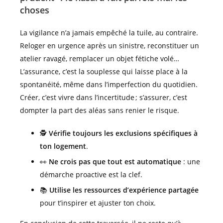
choses
La vigilance n’a jamais empêché la tuile, au contraire.
Reloger en urgence après un sinistre, reconstituer un
atelier ravagé, remplacer un objet fétiche volé…
L’assurance, c’est la souplesse qui laisse place à la
spontanéité, même dans l’imperfection du quotidien.
Créer, c’est vivre dans l’incertitude ; s’assurer, c’est
dompter la part des aléas sans renier le risque.
🕵️
Vérifie toujours les exclusions spécifiques à
ton logement
.
👀
Ne crois pas que tout est automatique
: une
démarche proactive est la clef.
📚
Utilise les ressources d’expérience partagée
pour t’inspirer et ajuster ton choix.