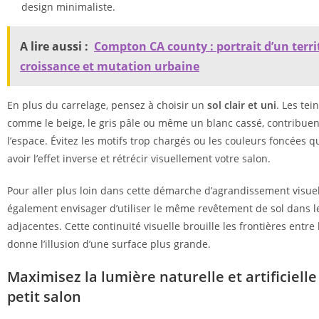
design minimaliste.
A lire aussi :
Compton CA county : portrait d’un terri
croissance et mutation urbaine
En plus du carrelage, pensez à choisir un
sol clair et uni
. Les tein
comme le beige, le gris pâle ou même un blanc cassé, contribuen
l’espace. Évitez les motifs trop chargés ou les couleurs foncées q
avoir l’effet inverse et rétrécir visuellement votre salon.
Pour aller plus loin dans cette démarche d’agrandissement visue
également envisager d’utiliser le même revêtement de sol dans l
adjacentes. Cette continuité visuelle brouille les frontières entre
donne l’illusion d’une surface plus grande.
Maximisez la lumière naturelle et artificiell
petit salon