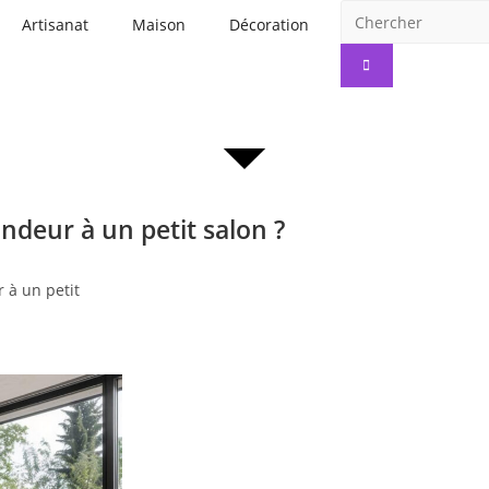
Artisanat
Maison
Décoration
deur à un petit salon ?
à un petit