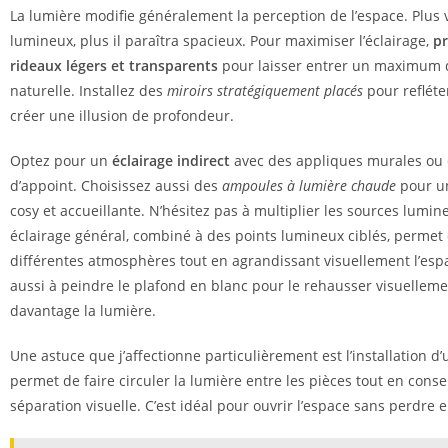
La lumière modifie généralement la perception de l’espace. Plus 
lumineux, plus il paraîtra spacieux. Pour maximiser l’éclairage,
pr
rideaux légers et transparents
pour laisser entrer un maximum 
naturelle. Installez des
miroirs stratégiquement placés
pour refléte
créer une illusion de profondeur.
Optez pour un
éclairage indirect
avec des appliques murales ou
d’appoint. Choisissez aussi des
ampoules à lumière chaude
pour u
cosy et accueillante. N’hésitez pas à multiplier les sources lumi
éclairage général, combiné à des points lumineux ciblés, permet
différentes atmosphères tout en agrandissant visuellement l’esp
aussi à peindre le plafond en blanc pour le rehausser visuellemen
davantage la lumière.
Une astuce que j’affectionne particulièrement est l’installation d’u
permet de faire circuler la lumière entre les pièces tout en cons
séparation visuelle. C’est idéal pour ouvrir l’espace sans perdre e