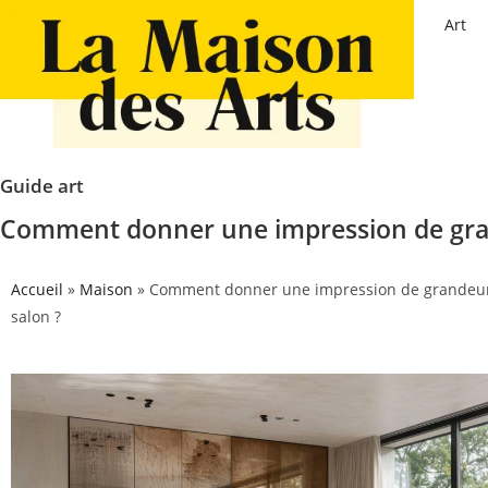
Art
Guide art
Comment donner une impression de gran
Accueil
»
Maison
»
Comment donner une impression de grandeur 
salon ?