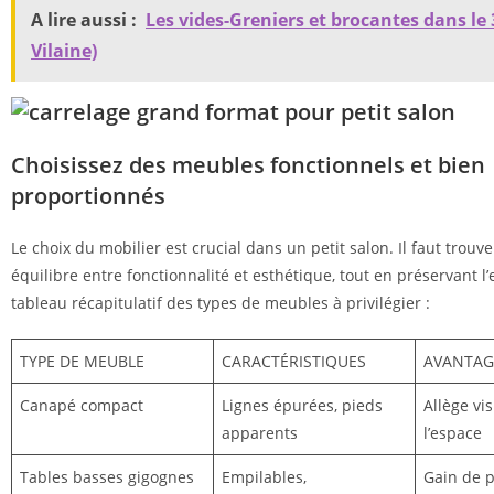
A lire aussi :
Les vides-Greniers et brocantes dans le 35
Vilaine)
Choisissez des meubles fonctionnels et bien
proportionnés
Le choix du mobilier est crucial dans un petit salon. Il faut trouve
équilibre entre fonctionnalité et esthétique, tout en préservant l’
tableau récapitulatif des types de meubles à privilégier :
TYPE DE MEUBLE
CARACTÉRISTIQUES
AVANTAG
Canapé compact
Lignes épurées, pieds
Allège vi
apparents
l’espace
Tables basses gigognes
Empilables,
Gain de p