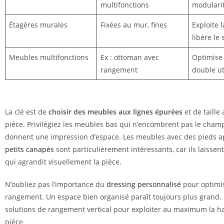
multifonctions
modulari
Étagères murales
Fixées au mur, fines
Exploite l
libère le 
Meubles multifonctions
Ex : ottoman avec
Optimise 
rangement
double ut
La clé est de
choisir des meubles aux lignes épurées
et de taille
pièce. Privilégiez les meubles bas qui n’encombrent pas le champ
donnent une impression d’espace. Les meubles avec des pieds a
petits canapés
sont particulièrement intéressants, car ils laissent 
qui agrandit visuellement la pièce.
N’oubliez pas l’importance du
dressing personnalisé
pour optimis
rangement. Un espace bien organisé paraît toujours plus grand.
solutions de rangement vertical pour exploiter au maximum la h
pièce.