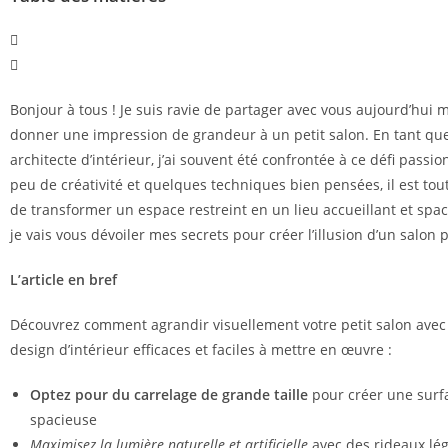
Bonjour à tous ! Je suis ravie de partager avec vous aujourd’hui
donner une impression de grandeur à un petit salon. En tant qu
architecte d’intérieur, j’ai souvent été confrontée à ce défi passi
peu de créativité et quelques techniques bien pensées, il est tout
de transformer un espace restreint en un lieu accueillant et spac
je vais vous dévoiler mes secrets pour créer l’illusion d’un salon 
L’article en bref
Découvrez comment agrandir visuellement votre petit salon avec
design d’intérieur efficaces et faciles à mettre en œuvre :
Optez pour du carrelage de grande taille
pour créer une surf
spacieuse
Maximisez la lumière naturelle et artificielle
avec des rideaux lég