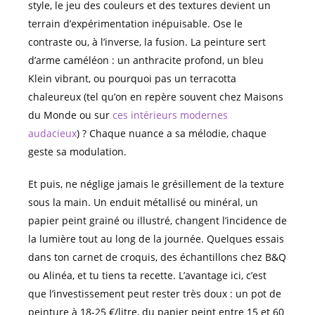
style, le jeu des couleurs et des textures devient un
terrain d’expérimentation inépuisable. Ose le
contraste ou, à l’inverse, la fusion. La peinture sert
d’arme caméléon : un anthracite profond, un bleu
Klein vibrant, ou pourquoi pas un terracotta
chaleureux (tel qu’on en repère souvent chez Maisons
du Monde ou sur
ces intérieurs modernes
audacieux
) ? Chaque nuance a sa mélodie, chaque
geste sa modulation.
Et puis, ne néglige jamais le grésillement de la texture
sous la main. Un enduit métallisé ou minéral, un
papier peint grainé ou illustré, changent l’incidence de
la lumière tout au long de la journée. Quelques essais
dans ton carnet de croquis, des échantillons chez B&Q
ou Alinéa, et tu tiens ta recette. L’avantage ici, c’est
que l’investissement peut rester très doux : un pot de
peinture à 18-25 €/litre, du papier peint entre 15 et 60