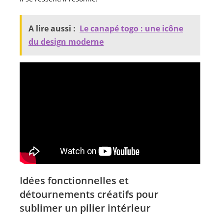
A lire aussi :
Le canapé togo : une icône
du design moderne
Idées fonctionnelles et
détournements créatifs pour
sublimer un pilier intérieur