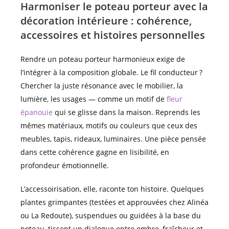
Harmoniser le poteau porteur avec la
décoration intérieure : cohérence,
accessoires et histoires personnelles
Rendre un poteau porteur harmonieux exige de
l’intégrer à la composition globale. Le fil conducteur ?
Chercher la juste résonance avec le mobilier, la
lumière, les usages — comme un motif de
fleur
épanouie
qui se glisse dans la maison. Reprends les
mêmes matériaux, motifs ou couleurs que ceux des
meubles, tapis, rideaux, luminaires. Une pièce pensée
dans cette cohérence gagne en lisibilité, en
profondeur émotionnelle.
L’accessoirisation, elle, raconte ton histoire. Quelques
plantes grimpantes (testées et approuvées chez Alinéa
ou La Redoute), suspendues ou guidées à la base du
poteau, tissent un dialogue entre ombre, fraîcheur et