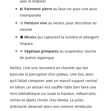
avec le mobilier
🪨
Parement pierre
ou faux-roc pour une aura
intemporelle
🎨
Peinture vive
ou neutre, pour discrétion ou
volume
🔲
Miroirs
qui capturent la lumière et allongent
l’espace
🌱
Végétaux grimpants
ou suspendus, touche
de poésie organique
Parfois, c’est une rencontre en chantier qui fait
basculer la perception d’un poteau. Une fois, alors
qu’il fallait composer avec un massif support central
en béton, un artisan m’a soufflé l’idée d’en faire une
mini-bibliothèque sur toute la hauteur, mêlant bois,
niches et objets chinés chez Alinéa. Le pilier,
d’obstacle, devenait alors une colonne vertébrale,