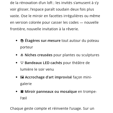
de la rénovation d’un loft ; les invités s’amusent à s’y
voir glisser, l’espace paraît soudain deux fois plus
vaste. Ose le miroir en facettes irrégulières ou même
en version colorée pour casser les codes — nouvelle
frontière, nouvelle invitation à la rêverie.
📚
Étagères sur-mesure
tout autour du poteau
porteur
🎍
Niches creusées
pour plantes ou sculptures
💡
Bandeaux LED cachés
pour théâtre de
lumière le soir venu
🖼
Accrochage d’art improvisé
façon mini-
galerie
🔲
Miroir panneaux ou mosaïque
en trompe-
l’œil
Chaque geste compte et réinvente l’usage. Sur un