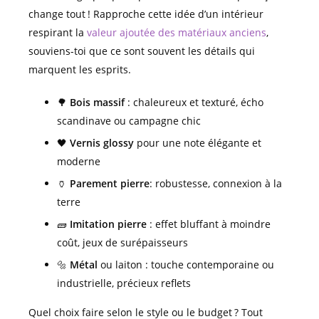
change tout ! Rapproche cette idée d’un intérieur
respirant la
valeur ajoutée des matériaux anciens
,
souviens-toi que ce sont souvent les détails qui
marquent les esprits.
🌳
Bois massif
: chaleureux et texturé, écho
scandinave ou campagne chic
🖤
Vernis glossy
pour une note élégante et
moderne
🏺
Parement pierre
: robustesse, connexion à la
terre
🧱
Imitation pierre
: effet bluffant à moindre
coût, jeux de surépaisseurs
🔩
Métal
ou laiton : touche contemporaine ou
industrielle, précieux reflets
Quel choix faire selon le style ou le budget ? Tout