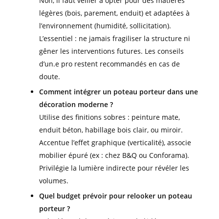
Non, il faut veiller à opter pour des matières
légères (bois, parement, enduit) et adaptées à
l’environnement (humidité, sollicitation).
L’essentiel : ne jamais fragiliser la structure ni
gêner les interventions futures. Les conseils
d’un.e pro restent recommandés en cas de
doute.
Comment intégrer un poteau porteur dans une
décoration moderne ?
Utilise des finitions sobres : peinture mate,
enduit béton, habillage bois clair, ou miroir.
Accentue l’effet graphique (verticalité), associe
mobilier épuré (ex : chez B&Q ou Conforama).
Privilégie la lumière indirecte pour révéler les
volumes.
Quel budget prévoir pour relooker un poteau
porteur ?