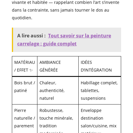
vivante et habitée — rappelant combien l’art s’invente
dans la contrainte, sans jamais tourner le dos au
quotidien.
A lire aussi :
Tout savoir sur la peinture
carrelage : guide complet
MATÉRIAU
AMBIANCE
IDÉES
/ EFFET ✨
GÉNÉRÉE
D’INTÉGRATION
Bois brut /
Chaleur,
Habillage complet,
patiné
authenticité,
tablettes,
naturel
suspensions
Pierre
Robustesse,
Enveloppe
naturelle /
touche minérale,
destination
parement
tradition
salon/cuisine, mix