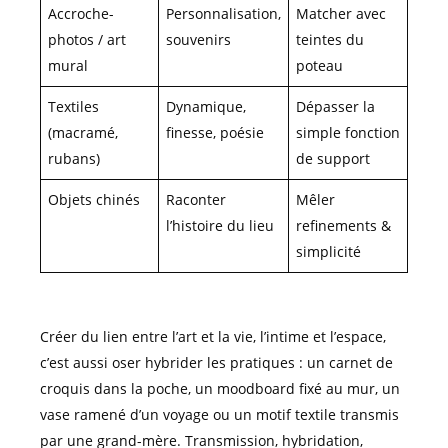
Accroche-
Personnalisation,
Matcher avec
photos / art
souvenirs
teintes du
mural
poteau
Textiles
Dynamique,
Dépasser la
(macramé,
finesse, poésie
simple fonction
rubans)
de support
Objets chinés
Raconter
Mêler
l’histoire du lieu
refinements &
simplicité
Créer du lien entre l’art et la vie, l’intime et l’espace,
c’est aussi oser hybrider les pratiques : un carnet de
croquis dans la poche, un moodboard fixé au mur, un
vase ramené d’un voyage ou un motif textile transmis
par une grand-mère. Transmission, hybridation,