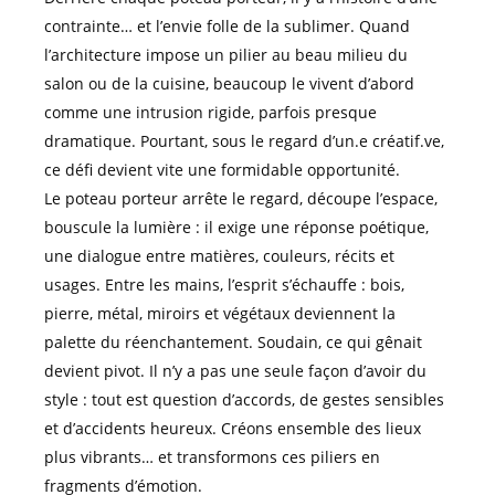
contrainte… et l’envie folle de la sublimer. Quand
l’architecture impose un pilier au beau milieu du
salon ou de la cuisine, beaucoup le vivent d’abord
comme une intrusion rigide, parfois presque
dramatique. Pourtant, sous le regard d’un.e créatif.ve,
ce défi devient vite une formidable opportunité.
Le poteau porteur arrête le regard, découpe l’espace,
bouscule la lumière : il exige une réponse poétique,
une dialogue entre matières, couleurs, récits et
usages. Entre les mains, l’esprit s’échauffe : bois,
pierre, métal, miroirs et végétaux deviennent la
palette du réenchantement. Soudain, ce qui gênait
devient pivot. Il n’y a pas une seule façon d’avoir du
style : tout est question d’accords, de gestes sensibles
et d’accidents heureux. Créons ensemble des lieux
plus vibrants… et transformons ces piliers en
fragments d’émotion.