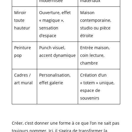
modernisée
matériaux
Miroir
Ouverture, effet
Maison
toute
« magique »,
contemporaine,
hauteur
sensation
studio ou pièce
d’espace
étroite
Peinture
Punch visuel,
Entrée maison,
pop
accent dynamique
coin lecture,
chambre
Cadres /
Personalisation,
Création d’un
art mural
effet galerie
« totem » unique,
espace de
souvenirs
Créer, c’est donner une forme à ce que l’on ne sait pas
toujours nommer. Ici, il s’agira de transformer la