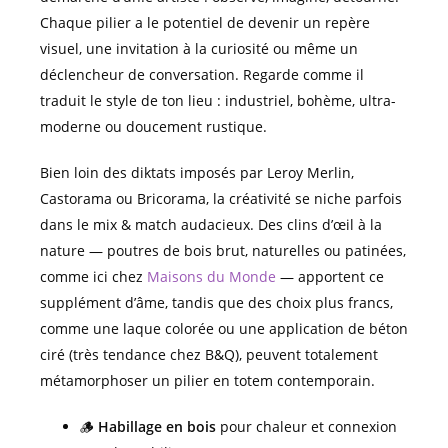
Chaque pilier a le potentiel de devenir un repère
visuel, une invitation à la curiosité ou même un
déclencheur de conversation. Regarde comme il
traduit le style de ton lieu : industriel, bohème, ultra-
moderne ou doucement rustique.
Bien loin des diktats imposés par Leroy Merlin,
Castorama ou Bricorama, la créativité se niche parfois
dans le mix & match audacieux. Des clins d’œil à la
nature — poutres de bois brut, naturelles ou patinées,
comme ici chez
Maisons du Monde
— apportent ce
supplément d’âme, tandis que des choix plus francs,
comme une laque colorée ou une application de béton
ciré (très tendance chez B&Q), peuvent totalement
métamorphoser un pilier en totem contemporain.
🪵
Habillage en bois
pour chaleur et connexion