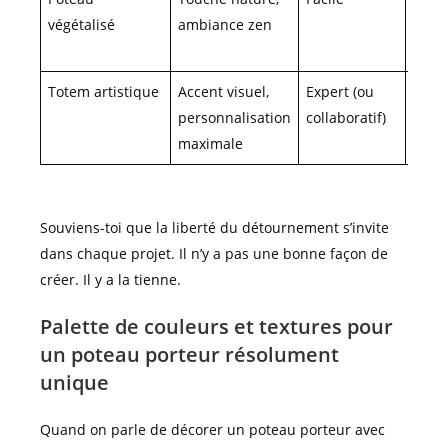
végétalisé
ambiance zen
tropi
sabi
Totem artistique
Accent visuel,
Expert (ou
Éclec
personnalisation
collaboratif)
maximale
Souviens-toi que la liberté du détournement s’invite
dans chaque projet. Il n’y a pas une bonne façon de
créer. Il y a la tienne.
Palette de couleurs et textures pour
un poteau porteur résolument
unique
Quand on parle de décorer un poteau porteur avec