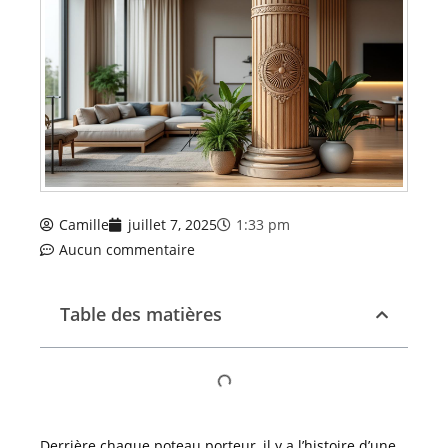
Camille
juillet 7, 2025
1:33 pm
Aucun commentaire
Table des matières
Derrière chaque poteau porteur, il y a l’histoire d’une