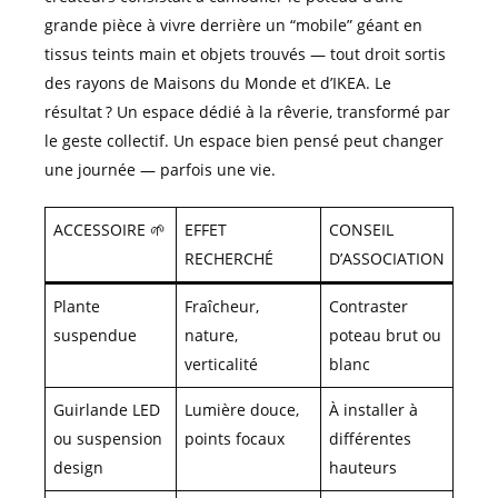
grande pièce à vivre derrière un “mobile” géant en
tissus teints main et objets trouvés — tout droit sortis
des rayons de Maisons du Monde et d’IKEA. Le
résultat ? Un espace dédié à la rêverie, transformé par
le geste collectif. Un espace bien pensé peut changer
une journée — parfois une vie.
ACCESSOIRE 🌱
EFFET
CONSEIL
RECHERCHÉ
D’ASSOCIATION
Plante
Fraîcheur,
Contraster
suspendue
nature,
poteau brut ou
verticalité
blanc
Guirlande LED
Lumière douce,
À installer à
ou suspension
points focaux
différentes
design
hauteurs