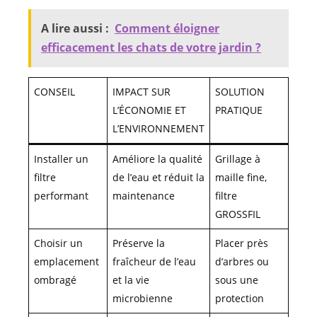
A lire aussi :
Comment éloigner
efficacement les chats de votre jardin ?
CONSEIL
IMPACT SUR
SOLUTION
L’ÉCONOMIE ET
PRATIQUE
L’ENVIRONNEMENT
Installer un
Améliore la qualité
Grillage à
filtre
de l’eau et réduit la
maille fine,
performant
maintenance
filtre
GROSSFIL
Choisir un
Préserve la
Placer près
emplacement
fraîcheur de l’eau
d’arbres ou
ombragé
et la vie
sous une
microbienne
protection