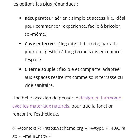
les options les plus répandues :
Récupérateur aérien
: simple et accessible, idéal
pour commencer l’expérience, facile à bricoler
soi-même.
Cuve enterrée
: élégante et discrète, parfaite
pour une gestion à long terme sans encombrer
l’espace.
Citerne souple
: flexible et compacte, adaptée
aux espaces restreints comme sous terrasse ou
vide sanitaire.
Une belle occasion de penser le
design en harmonie
avec les matériaux naturels
, pour que la fonction
rencontre l’esthétique.
{« @context »: »https://schema.org », »@type »: »FAQPa
ge », »mainEntity »: