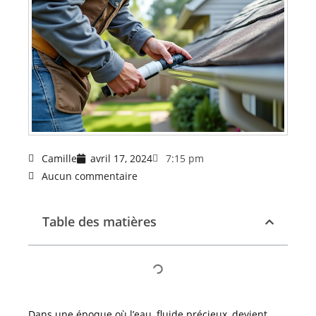
Camille
avril 17, 2024
7:15 pm
Aucun commentaire
Table des matières
Dans une époque où l’eau, fluide précieux, devient