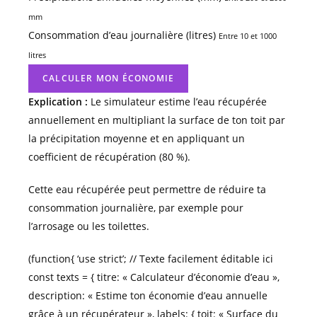
mm
Consommation d’eau journalière (litres)
Entre 10 et 1000
litres
CALCULER MON ÉCONOMIE
Explication :
Le simulateur estime l’eau récupérée
annuellement en multipliant la surface de ton toit par
la précipitation moyenne et en appliquant un
coefficient de récupération (80 %).
Cette eau récupérée peut permettre de réduire ta
consommation journalière, par exemple pour
l’arrosage ou les toilettes.
(function{ ‘use strict’; // Texte facilement éditable ici
const texts = { titre: « Calculateur d’économie d’eau »,
description: « Estime ton économie d’eau annuelle
grâce à un récupérateur », labels: { toit: « Surface du