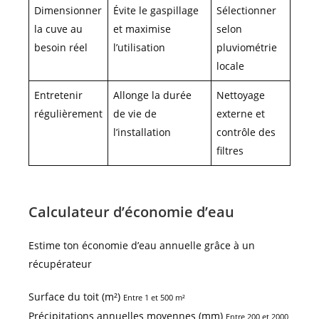
Dimensionner
Évite le gaspillage
Sélectionner
la cuve au
et maximise
selon
besoin réel
l’utilisation
pluviométrie
locale
Entretenir
Allonge la durée
Nettoyage
régulièrement
de vie de
externe et
l’installation
contrôle des
filtres
Calculateur d’économie d’eau
Estime ton économie d’eau annuelle grâce à un
récupérateur
Surface du toit (m²)
Entre 1 et 500 m²
Précipitations annuelles moyennes (mm)
Entre 200 et 2000