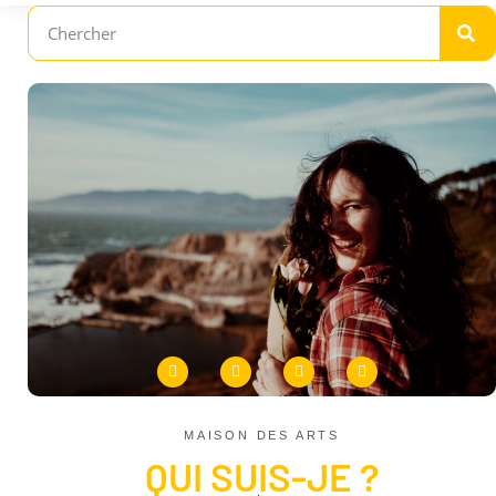
MAISON DES ARTS
QUI SUIS-JE ?