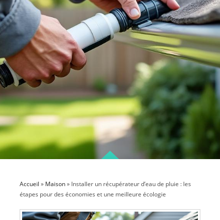
Accueil
»
Maison
»
Installer un récupérateur d’eau de pluie : les
étapes pour des économies et une meilleure écologie