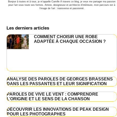
Bonjour à toutes et à tous, je m’appelle Camille À travers ce blog, je veux me partager ma passion
pour l’art sous toute ses formes. Artiste, designeuse et architecte d’intérieure, mon parcours est à
l’image de l’art : transverse et passionné.
Les derniers articles
COMMENT CHOISIR UNE ROBE
ADAPTÉE À CHAQUE OCCASION ?
ANALYSE DES PAROLES DE GEORGES BRASSENS
DANS LES PASSANTES ET LEUR SIGNIFICATION
PAROLES DE VIVE LE VENT : COMPRENDRE
L’ORIGINE ET LE SENS DE LA CHANSON
DÉCOUVRIR LES INNOVATIONS DE PEAK DESIGN
POUR LES PHOTOGRAPHES