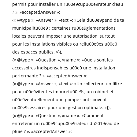
permis pour installer un ru00e9cupu00e9rateur d’eau
? », »acceptedAnswer »:
{« @type »: »Answer », »text »: »Cela du00e9pend de ta
municipalitu00e9 ; certaines ru00e9glementations
locales peuvent imposer une autorisation, surtout
pour les installations visibles ou reliu00e9es u00e0
des espaces publics. »}},
{« @type »: »Question », »name »: »Quels sont les
accessoires indispensables u00e0 une installation
performante ? », »acceptedAnswer »:
{« @type »: »Answer », »text »: »Un collecteur, un filtre
pour u00e9viter les impuretu00e9s, un robinet et
u00e9ventuellement une pompe sont souvent
nu00e9cessaires pour une gestion optimale. »}},
{« @type »: »Question », »name »: »Comment
entretenir un ru00e9cupu00e9rateur du2019eau de
pluie ? », »acceptedAnswer »: