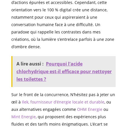
d’actions épurées et accessibles. Cependant, cette
orientation vers le 100 % digital crée une distance,
notamment pour ceux qui aspireraient à une
conversation humaine face à une difficulté. Un
paradoxe qui rappelle les contrastes dans mes
créations, où la lumière s’entrelace parfois à une zone
d’ombre dense.
A lire aussi :
Pourquoi l'acide
chlorhydrique est-il efficace pour nettoyer
les toilettes ?
Sur le front de la concurrence, N’hésitez pas à jeter un
œil à
Ilek, fournisseur d’énergie locale et durable
, ou
aux alternatives engagées comme
OHM Energie
ou
Mint Energie
, qui proposent des expériences plus
fluides et des tarifs moins énigmatiques. L’écart se