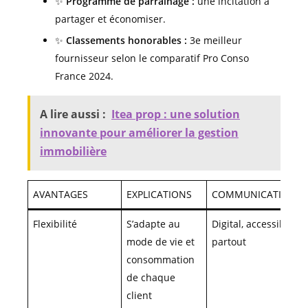
✨
Programme de parrainage :
une incitation à
partager et économiser.
✨
Classements honorables :
3e meilleur
fournisseur selon le comparatif Pro Conso
France 2024.
A lire aussi :
Itea prop : une solution
innovante pour améliorer la gestion
immobilière
AVANTAGES
EXPLICATIONS
COMMUNICATIONS
Flexibilité
S’adapte au
Digital, accessible
mode de vie et
partout
consommation
de chaque
client