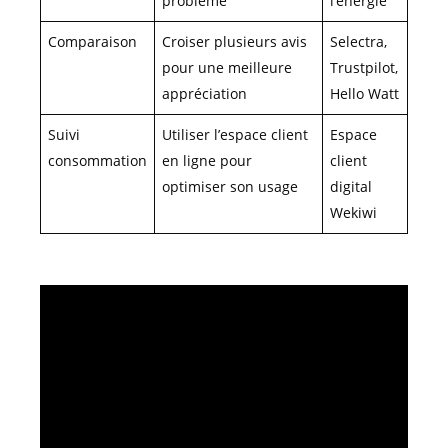
problème
l’énergie
Comparaison
Croiser plusieurs avis
Selectra,
pour une meilleure
Trustpilot,
appréciation
Hello Watt
Suivi
Utiliser l’espace client
Espace
consommation
en ligne pour
client
optimiser son usage
digital
Wekiwi