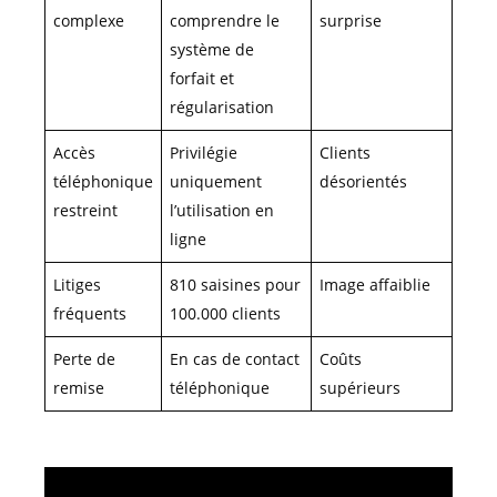
complexe
comprendre le
surprise
système de
forfait et
régularisation
Accès
Privilégie
Clients
téléphonique
uniquement
désorientés
restreint
l’utilisation en
ligne
Litiges
810 saisines pour
Image affaiblie
fréquents
100.000 clients
Perte de
En cas de contact
Coûts
remise
téléphonique
supérieurs