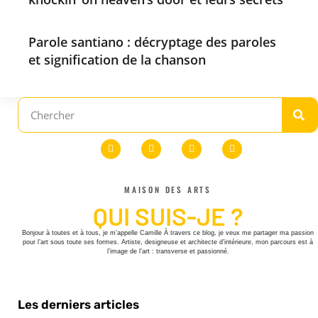
Parole santiano : décryptage des paroles
et signification de la chanson
MAISON DES ARTS
QUI SUIS-JE ?
Bonjour à toutes et à tous, je m’appelle Camille À travers ce blog, je veux me partager ma passion
pour l’art sous toute ses formes. Artiste, designeuse et architecte d’intérieure, mon parcours est à
l’image de l’art : transverse et passionné.
Les derniers articles