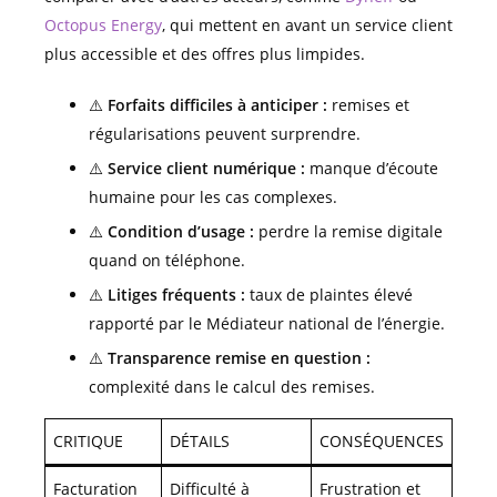
Octopus Energy
, qui mettent en avant un service client
plus accessible et des offres plus limpides.
⚠️
Forfaits difficiles à anticiper :
remises et
régularisations peuvent surprendre.
⚠️
Service client numérique :
manque d’écoute
humaine pour les cas complexes.
⚠️
Condition d’usage :
perdre la remise digitale
quand on téléphone.
⚠️
Litiges fréquents :
taux de plaintes élevé
rapporté par le Médiateur national de l’énergie.
⚠️
Transparence remise en question :
complexité dans le calcul des remises.
CRITIQUE
DÉTAILS
CONSÉQUENCES
Facturation
Difficulté à
Frustration et