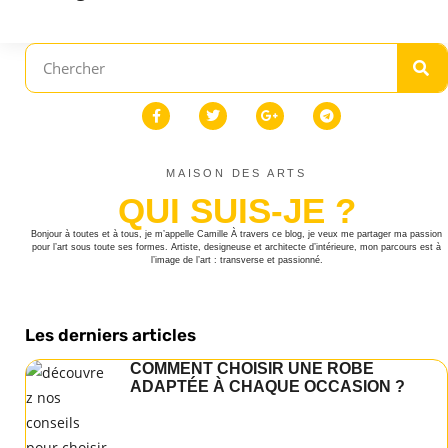
MAISON DES ARTS
QUI SUIS-JE ?
Bonjour à toutes et à tous, je m’appelle Camille À travers ce blog, je veux me partager ma passion
pour l’art sous toute ses formes. Artiste, designeuse et architecte d’intérieure, mon parcours est à
l’image de l’art : transverse et passionné.
Les derniers articles
COMMENT CHOISIR UNE ROBE
ADAPTÉE À CHAQUE OCCASION ?