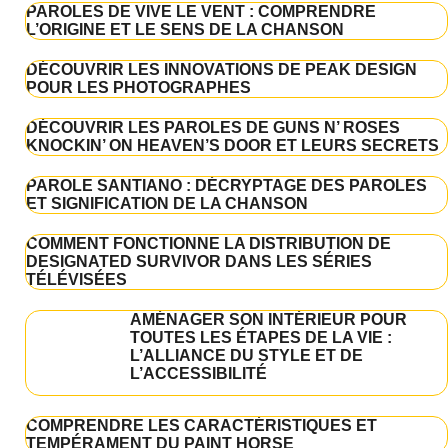
PAROLES DE VIVE LE VENT : COMPRENDRE
L’ORIGINE ET LE SENS DE LA CHANSON
DÉCOUVRIR LES INNOVATIONS DE PEAK DESIGN
POUR LES PHOTOGRAPHES
DÉCOUVRIR LES PAROLES DE GUNS N’ ROSES
KNOCKIN’ ON HEAVEN’S DOOR ET LEURS SECRETS
PAROLE SANTIANO : DÉCRYPTAGE DES PAROLES
ET SIGNIFICATION DE LA CHANSON
COMMENT FONCTIONNE LA DISTRIBUTION DE
DESIGNATED SURVIVOR DANS LES SÉRIES
TÉLÉVISÉES
AMÉNAGER SON INTÉRIEUR POUR
TOUTES LES ÉTAPES DE LA VIE :
L’ALLIANCE DU STYLE ET DE
L’ACCESSIBILITÉ
COMPRENDRE LES CARACTÉRISTIQUES ET
TEMPÉRAMENT DU PAINT HORSE