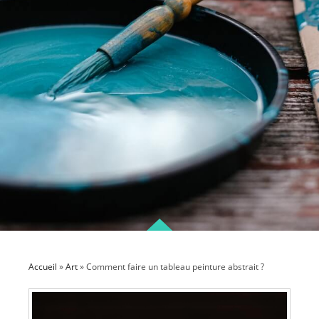
Accueil
»
Art
»
Comment faire un tableau peinture abstrait ?