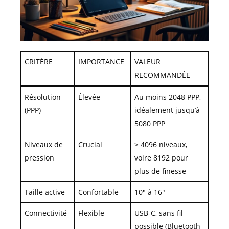
CRITÈRE
IMPORTANCE
VALEUR
RECOMMANDÉE
Résolution
Élevée
Au moins 2048 PPP,
(PPP)
idéalement jusqu’à
5080 PPP
Niveaux de
Crucial
≥ 4096 niveaux,
pression
voire 8192 pour
plus de finesse
Taille active
Confortable
10″ à 16″
Connectivité
Flexible
USB-C, sans fil
possible (Bluetooth