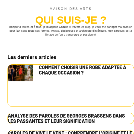
MAISON DES ARTS
QUI SUIS-JE ?
Bonjour à toutes et à tous, je m’appelle Camille À travers ce blog, je veux me partager ma passion
pour l’art sous toute ses formes. Artiste, designeuse et architecte d’intérieure, mon parcours est à
l’image de l’art : transverse et passionné.
Les derniers articles
COMMENT CHOISIR UNE ROBE ADAPTÉE À
CHAQUE OCCASION ?
ANALYSE DES PAROLES DE GEORGES BRASSENS DANS
LES PASSANTES ET LEUR SIGNIFICATION
PAROLES DE VIVE LE VENT : COMPRENDRE L’ORIGINE ET LE