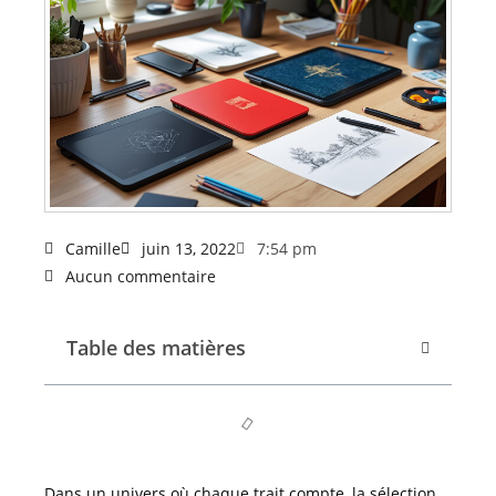
Camille
juin 13, 2022
7:54 pm
Aucun commentaire
Table des matières
Dans un univers où chaque trait compte, la sélection