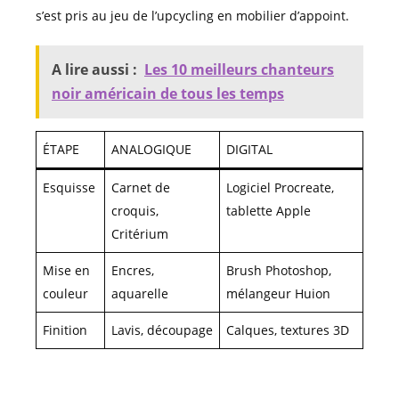
s’est pris au jeu de l’upcycling en mobilier d’appoint.
A lire aussi :
Les 10 meilleurs chanteurs
noir américain de tous les temps
ÉTAPE
ANALOGIQUE
DIGITAL
Esquisse
Carnet de
Logiciel Procreate,
croquis,
tablette Apple
Critérium
Mise en
Encres,
Brush Photoshop,
couleur
aquarelle
mélangeur Huion
Finition
Lavis, découpage
Calques, textures 3D