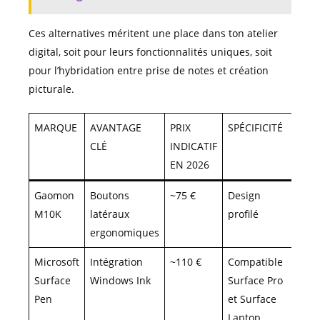
Ces alternatives méritent une place dans ton atelier
digital, soit pour leurs fonctionnalités uniques, soit
pour l’hybridation entre prise de notes et création
picturale.
MARQUE
AVANTAGE
PRIX
SPÉCIFICITÉ
CLÉ
INDICATIF
EN 2026
Gaomon
Boutons
~75 €
Design
M10K
latéraux
profilé
ergonomiques
Microsoft
Intégration
~110 €
Compatible
Surface
Windows Ink
Surface Pro
Pen
et Surface
Laptop