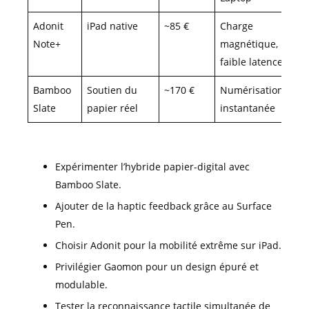
Adonit
iPad native
~85 €
Charge
Note+
magnétique,
faible latence
Bamboo
Soutien du
~170 €
Numérisation
Slate
papier réel
instantanée
Expérimenter l’hybride papier-digital avec
Bamboo Slate.
Ajouter de la haptic feedback grâce au Surface
Pen.
Choisir Adonit pour la mobilité extrême sur iPad.
Privilégier Gaomon pour un design épuré et
modulable.
Tester la reconnaissance tactile simultanée de