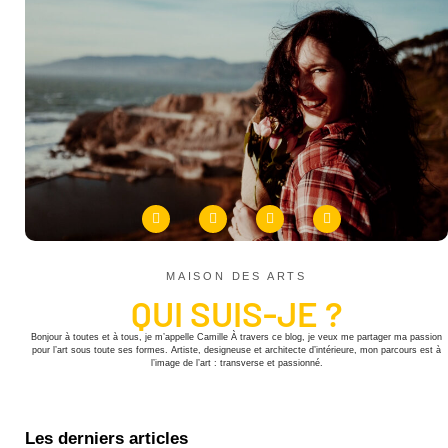
MAISON DES ARTS
QUI SUIS-JE ?
Bonjour à toutes et à tous, je m’appelle Camille À travers ce blog, je veux me partager ma passion
pour l’art sous toute ses formes. Artiste, designeuse et architecte d’intérieure, mon parcours est à
l’image de l’art : transverse et passionné.
Les derniers articles