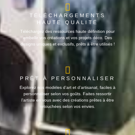
TÉLÉCHARGEMENTS
HAUTE QUALITÉ
Téléchargez des ressources haute définition pour
embellir vos créations et vos projets déco. Des
designs uniques et exclusifs, prêts à être utilisés !
PRÊT À PERSONNALISER
Explorez nos modèles d’art et d’artisanat, faciles à
personnaliser selon vos goûts. Faites ressortir
l’artiste en vous avec des créations prêtes à être
retouchées selon vos envies.