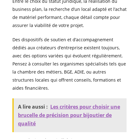
Entre le choix du statut juridique, la réalisation du
business plan, la recherche d’un local adapté et l’achat
de matériel performant, chaque détail compte pour
assurer la viabilité de votre projet.
Des dispositifs de soutien et d’accompagnement
dédiés aux créateurs d’entreprise existent toujours,
avec des options variées qui évoluent régulièrement.
Pensez à consulter les organismes spécialisés tels que
la chambre des métiers, BGE, ADIE, ou autres
structures locales qui offrent conseils, formations et
aides financières.
A lire aussi :
Les critères pour choisir une
brucelle de précision pour bijoutier de
qualité