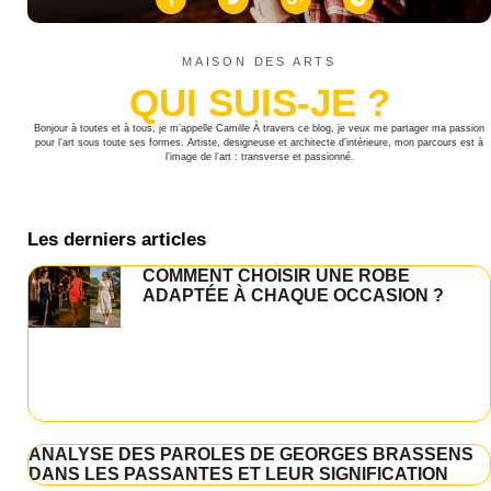
MAISON DES ARTS
QUI SUIS-JE ?
Bonjour à toutes et à tous, je m’appelle Camille À travers ce blog, je veux me partager ma passion
pour l’art sous toute ses formes. Artiste, designeuse et architecte d’intérieure, mon parcours est à
l’image de l’art : transverse et passionné.
Les derniers articles
COMMENT CHOISIR UNE ROBE
ADAPTÉE À CHAQUE OCCASION ?
ANALYSE DES PAROLES DE GEORGES BRASSENS
DANS LES PASSANTES ET LEUR SIGNIFICATION