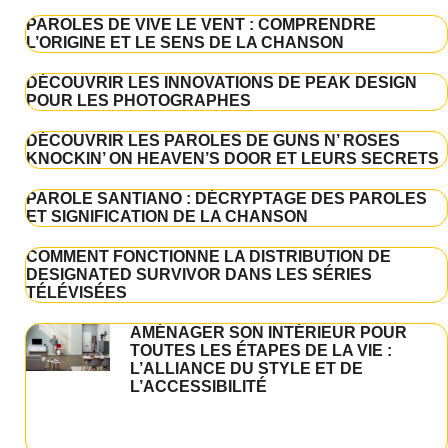
PAROLES DE VIVE LE VENT : COMPRENDRE
L’ORIGINE ET LE SENS DE LA CHANSON
DÉCOUVRIR LES INNOVATIONS DE PEAK DESIGN
POUR LES PHOTOGRAPHES
DÉCOUVRIR LES PAROLES DE GUNS N’ ROSES
KNOCKIN’ ON HEAVEN’S DOOR ET LEURS SECRETS
PAROLE SANTIANO : DÉCRYPTAGE DES PAROLES
ET SIGNIFICATION DE LA CHANSON
COMMENT FONCTIONNE LA DISTRIBUTION DE
DESIGNATED SURVIVOR DANS LES SÉRIES
TÉLÉVISÉES
AMÉNAGER SON INTÉRIEUR POUR
TOUTES LES ÉTAPES DE LA VIE :
L’ALLIANCE DU STYLE ET DE
L’ACCESSIBILITÉ