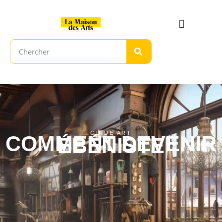
GUIDE ART
COMMENT DEVENIR
ÉBÉNISTE